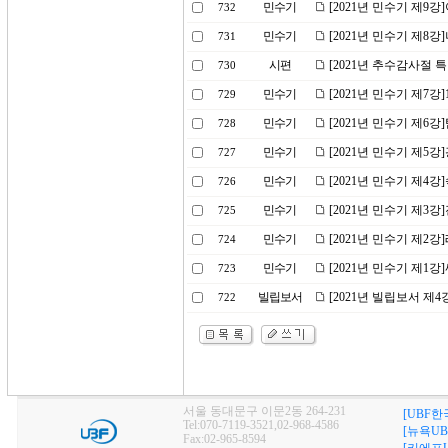
민수기
[2021년 민수기 제9
732
민수기
[2021년 민수기 제8
731
시편
[2021년 추수감사절 
730
민수기
[2021년 민수기 제7강
729
민수기
[2021년 민수기 제6
728
민수기
[2021년 민수기 제5
727
민수기
[2021년 민수기 제4
726
민수기
[2021년 민수기 제3
725
민수기
[2021년 민수기 제2
724
민수기
[2021년 민수기 제1
723
빌립보서
[2021년 빌립보서 제
722
서울 동대문구 이문2동 264-231
[UBF한
Tel:070-7119-3521,02-968-4586
[뉴욕UB
Fax:02-965-8594