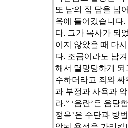
또 남의 집 담을 넘
옥에 들어갔습니다.
다. 그가 목사가 되
이지 않았을 때 다시
다. 조금이라도 남
해서 멸망당하게 되고
수하더라고 죄와 싸워
과 부정과 사욕과 
라.” ‘음란’은 음탕
정욕’은 수단과 방
악된 욕정을 가리킵니