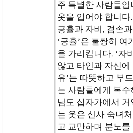
주 특별한 사람들입
옷을 입어야 합니다.
긍휼과 자비, 겸손과
‘긍휼’은 불쌍히 여
을 가리킵니다. ‘자
않고 타인과 자신에 
유’는 따뜻하고 부드
는 사람들에게 복수
님도 십자가에서 거
는 옷은 신사 숙녀
고 교만하며 분노를