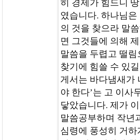
히 경제가 힘드니 
였습니다. 하나님은 
의 것을 찾으라 말씀
면 그것들에 의해 제
말씀을 두렵고 떨림
찾기에 힘쓸 수 있길
게서는 바다냄새가 
야 한다’는 고 이사
닿았습니다. 제가 
말씀공부하며 작년과
심령에 풍성히 거하게