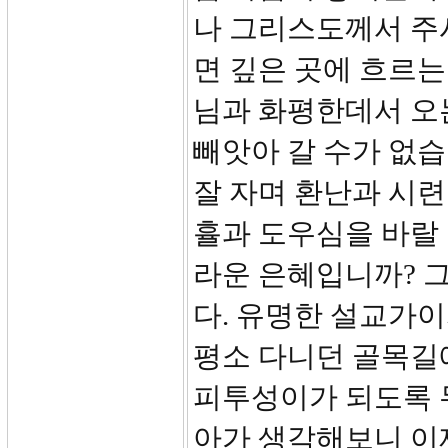
나 그리스도께서 주
면 깊은 곳에 흐르는
님과 화평한데서 오
빼앗아 갈 수가 없습
잘 자며 환난과 시
휼과 도우심을 바랄 
라운 은혜입니까? 
다. 유명한 설교가
평소 다니던 골목길
피투성이가 되도록 
아가 생각해보니 이제