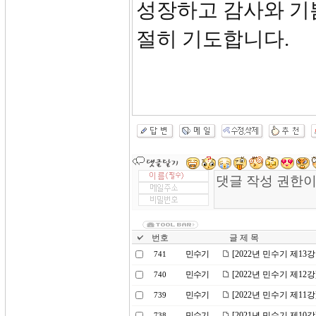
성장하고 감사와 기
절히 기도합니다.
번호
글 제 목
민수기
[2022년 민수기 제1
741
민수기
[2022년 민수기 제1
740
민수기
[2022년 민수기 제1
739
민수기
[2021년 민수기 제1
738