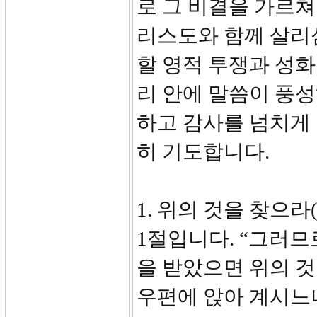
로 그 비결을 가르쳐
리스도와 함께 살리
할 영적 투쟁과 성화
리 안에 말씀이 풍
하고 감사를 넘치게
히 기도합니다.
1. 위의 것을 찾으라(1
1절입니다. “그러
을 받았으면 위의 
우편에 앉아 계시느니