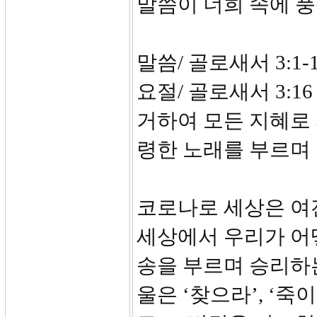
말씀이 너희 속에 
말씀/ 골로새서 3:1-
요절/ 골로새서 3:
거하여 모든 지혜로
령한 노래를 부르며
코로나로 세상은 여
세상에서 우리가 어
송을 부르며 승리하는
울은 ‘찾으라’, ‘죽