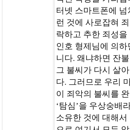
터넷 스마트폰에 넘쳐
런 것에 사로잡혀 죄
락하고 추한 죄성을 
인호 형제님에 의하
니다. 왜냐하면 잔
그 불씨가 다시 살
다. 그러므로 우리 
이 죄악의 불씨를 완
‘탐심’을 우상숭배라
소유한 것에 대해서 
으로 여기서 모든 악