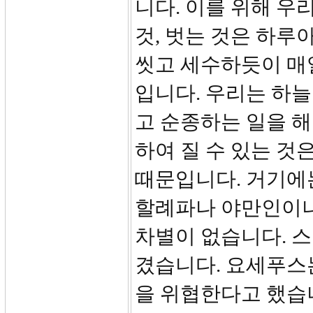
니다. 이를 위해 우
것, 벗는 것은 하루
씻고 세수하듯이 매
입니다. 우리는 하
고 순종하는 일을 해
하여 질 수 있는 것
때문입니다. 거기에
할례파나 야만인이
차별이 없습니다. 
겼습니다. 요세푸스
을 위협한다고 했습니