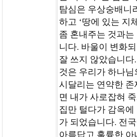
탐심은 우상숭배니라.
하고 ‘땅에 있는 지
좀 혼내주는 것과는
니다. 바울이 변화되
잘 쓰지 않았습니다
것은 우리가 하나님
시달리는 연약한 존
면 내가 사로잡혀 죽
집만 털다가 감옥에
가 되었습니다. 전국
아름답고 훌륭한 아