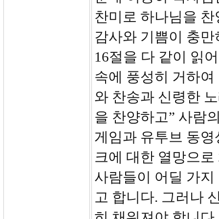
찬미로 하나님을 찬
감사와 기쁨이 충만
16절을 다 같이 읽
속에 풍성히 거하여
와 찬송과 신령한 
을 찬양하고” 사람
게임과 유투브 동영
크에 대한 열망으로
사람들이 어딜 가지
고 합니다. 그러나
히 채워져야 합니다.