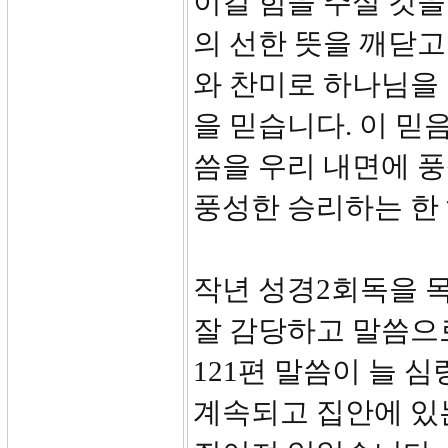
이길 힘을 주실 것을
의 선한 뜻을 깨닫
와 찬미로 하나님을
을 믿습니다. 이 
씀을 우리 내면에 
풍성한 승리하는 한
작년 성경2회독을 
잘 감당하고 말씀으
121편 말씀이 늘 
계속되고 집안에 있