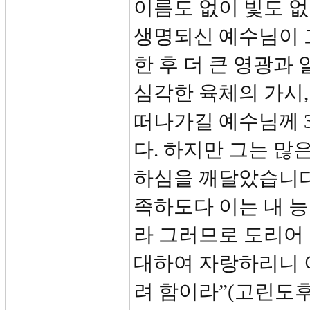
이름도 없이 빛도 
생명되신 예수님이 
한 후 더 큰 영광과
심각한 육체의 가시,
떠나가길 예수님께 
다. 하지만 그는 많
하심을 깨달았습니다
족하도다 이는 내 
라 그러므로 도리어
대하여 자랑하리니 
려 함이라”(고린도후