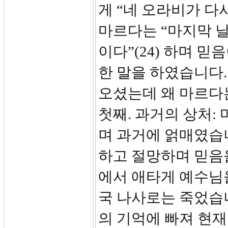
게 “네 오라비가 
마르다는 “마지막 날
이다”(24) 하며 믿
한 말을 하였습니다
오셨는데 왜 마르다
첫째. 과거의 상처:
며 과거에 얽매였습니
하고 절망하며 믿음을
에서 애타게 예수님
국 나사로는 죽었습
의 기억에 빠져 현재