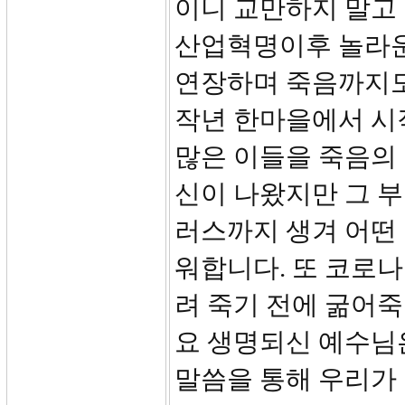
이니 교만하지 말고
산업혁명이후 놀라운
연장하며 죽음까지도
작년 한마을에서 시
많은 이들을 죽음의
신이 나왔지만 그 부
러스까지 생겨 어떤 
워합니다. 또 코로나
려 죽기 전에 굶어
요 생명되신 예수님
말씀을 통해 우리가