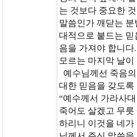
는 것보다 중요한 
말씀인가 깨닫는 분
대적으로 붙드는 믿
음을 가져야 합니다
모르는 마지막 날이
예수님께선 죽음의
대한 믿음을 갖도록 
“예수께서 가라사대
죽어도 살겠고 무릇 
하리니 이것을 네가
님께서 주신 말씀을