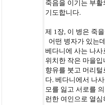
죽음을 이기는 부활의
기도합니다.
제 1장, 이 병은 죽을
어떤 병자가 있는데
베다니에 사는 나사
위치한 작은 마을입
향유를 붓고 머리털
다. 베다니에서 나사
모를 잃고 서로를 
런한 여인으로 열심