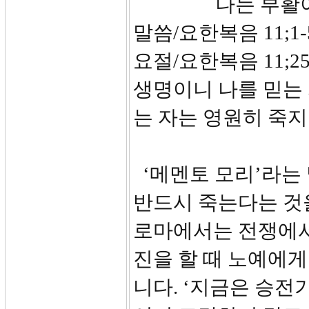
나는 부활이요
말씀/요한복음 11;1-
요절/요한복음 11;
생명이니 나를 믿는 
는 자는 영원히 죽
‘메멘토 모리’라는 
반드시 죽는다는 것
로마에서는 전쟁에서
진을 할 때 노예에게
니다. ‘지금은 승전