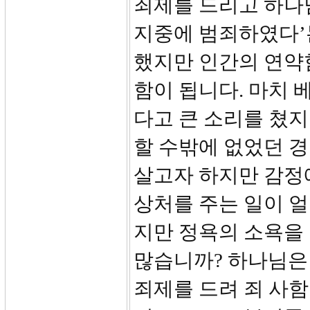
죄제를 드리고 하나님
지중에 범죄하였다’
했지만 인간의 연약
함이 됩니다. 마치
다고 큰 소리를 쳤지
할 수밖에 없었던 
살고자 하지만 감정
상처를 주는 일이 얼
지만 정욕의 소욕을
많습니까? 하나님은
죄제를 드려 죄 사함