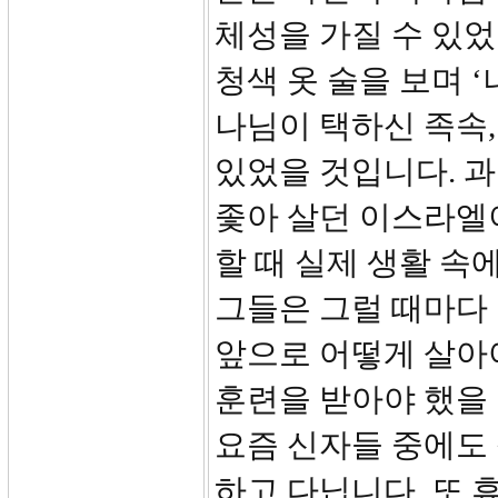
체성을 가질 수 있었
청색 옷 술을 보며 
나님이 택하신 족속,
있었을 것입니다. 과
좇아 살던 이스라엘
할 때 실제 생활 속
그들은 그럴 때마다 
앞으로 어떻게 살아
훈련을 받아야 했을
요즘 신자들 중에도 
하고 다닙니다. 또 