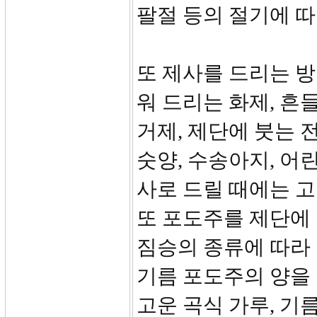
팔절 등의 절기에 
또 제사를 드리는 방
워 드리는 화제, 흔
거제, 제단에 붓는 
숫양, 수송아지, 어
사로 드릴 때에는 고
또 포도주를 제단에 
짐승의 종류에 따라
기름 포도주의 양을
고운 곡식 가루, 기