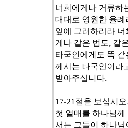
너희에게나 거류하는
대대로 영원한 율례
앞에 그러하리라 너
게나 같은 법도, 같
타국인에게도 똑 같은
께서는 타국인이라고
받아주십니다.
17-21절을 보십시
첫 열매를 하나님께
서는 그들이 하나님