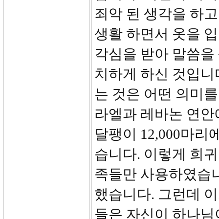
죄악 된 생각을 하고
생활 하면서 옷을 입
각심을 받아 말씀을
치하게 하신 것입니
는 것은 어떤 의미를
라엘과 레바논 연안
달팽이 12,000마리
습니다. 이렇게 희귀
족들만 사용하였습니
했습니다. 그런데 이
들은 자신이 하나님