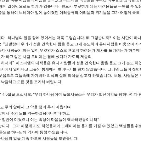
 많은 다른 사람들의 마음을 움직였고 이스라엘 백성들은 무너진 예루살렘 성벽을 중
할때에 열정만으로도 한계가 있습니다. 반드시 부딪히게 되는 어려움들을 극복할 수 있
말씀을 통하여 느헤미아 앞에 놓여졌던 여러종류의 어려움과 위기들을 그가 어떻게 극복
다. 하나님의 일을 함에 있어서는 더욱 그렇습니다. 왜 그렇습니까? 이는 사단이 하
오. “산발랏이 우리가 성을 건축한다 함을 듣고 크게 분노하여 유다사람을 비웃으며 자
 유다 사람들의 하는 일이 무엇인가 스스로 견고케 하려는가 제사를 드리려는가 하루에
가 하고 암몬 사람 도비야는 곁에 섰다가 가로되 저들의
 하더라” 이스라엘의 대적들은 유다 사람들이 성을 건축한다 함을 듣고 크게 분노 하
지에서 일어나고 그들의 통제에서 벗어나기를 원치 않았습니다. 그러면 그들이 첫번
웃음으로 그들속에 자기비하 의식과 실패 의식을 심고자 하였습니다. 보통, 사람들은
 낙담하고 모든 것을 포기해 버립니다.
 4-6절을 보십시오. “우리 하나님이여 들으시옵소서 우리가 업신여김을 당하나이다 
 주의 앞에서 그 악을 덮어 두지 마옵시며
 앞에서 주의 노를 격동하였음이니이다 하고
가 절반에 미쳤으니 이는 백성이 마음들여 역사하였음이니라”
습니다. 그가 이렇게 기도 하였을때에 느헤미아는 용기를 가질 수 있었고 백성들을 위
마음으로 하나님의 역사에 동참 하였습니다.
하나님의 일을 계속 하도록 사람들을 도왔습니다.