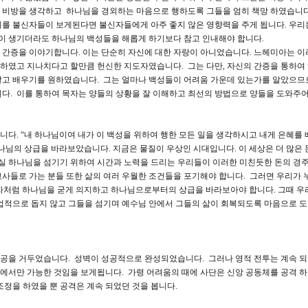
 비방을 생각하고 하나님을 경외하는 마음으로 행하도록 그들을 엄히 책망 하였습니다.
이를 불신자들이 보게된다면 불신자들에게 아주 좋지 않은 영향력을 주게 됩니다. 우리
평이 생기더라도 하나님의 백성들을 해롭게 하기보다 참고 인내해야 합니다.
 간증을 이야기합니다. 이는 단순히 자신에 대한 자랑이 아니었습니다. 느헤미아는 이
하였고 지나치다고 할만큼 헌신한 지도자였습니다. 그는 다만, 자신의 간증을 통하여
알고 배우기를 원하였습니다. 그는 얼마나 백성들이 어려움 가운데 있는가를 알았으므
다. 이를 통하여 목자는 양들의 상황을 잘 이해하고 최선의 방법으로 양들을 도와주어
니다. “내 하나님이여 내가 이 백성을 위하여 행한 모든 일을 생각하시고 내게 은혜를
님의 상급을 바라보았습니다. 지금은 물질이 우상인 시대입니다. 이 세상은 더 많은 
사실 하나님을 섬기기 위하여 시간과 노력을 드리는 우리들이 이러한 미친듯한 돈의 경
교사들로 가는 분들 또한 삶의 여러 우월한 조건들을 포기해야 합니다. 그러면 우리가
처럼 하나님을 굳게 의지하고 하나님으로부터의 상급을 바라보아야 합니다. 그때 우
업적으로 돕지 않고 그들을 섬기며 예수님 안에서 그들의 삶이 회복되도록 마음으로 
공을 거두었습니다. 성벽이 성공적으로 완성되었습니다. 그러나 영적 전투는 계속 
라에서만 가능한 것임을 보게됩니다. 가령 어려움의 때에 사단은 신앙 공동체를 공격 
조정을 하였을 뿐 공격은 계속 되었던 것을 봅니다.