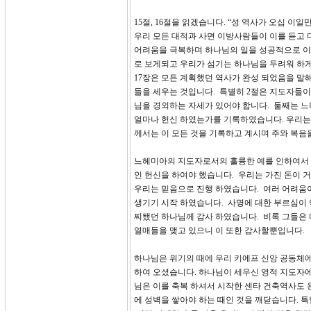
15절, 16절을 읽겠습니다. “성 역사가 오십 이
우리 모든 대적과 사면 이방사람들이 이를 듣고
어려움을 극복하며 하나님의 일을 성공적으로 이
로 보게되고 우리가 섬기는 하나님을 두려워 하게
17장은 모든 계획했던 역사가 완성 되었음을 말
들을 세우는 것입니다. 특별히 2절은 지도자들
님을 경외하는 자세가 있어야 합니다. 둘째는 
얼마나 헌신 하였는가를 기록하였습니다. 우리는 
께서는 이 모든 것을 기록하고 계시며 주와 복음
느헤미아의 지도자로서의 훌륭한 예를 인하여서 하
인 헌신을 하여야 했습니다. 우리는 가진 돈이 
우리는 믿음으로 진행 하였습니다. 여러 어려움
생기기 시작 하였습니다. 사명에 대한 부르심이 
찌됐던 하나님께 감사 하였습니다. 비록 그들은
열매들을 맺고 있으니 이 또한 감사할뿐입니다
하나님은 위기의 때에 우리 키에프 신앙 공동체
하여 오셨습니다. 하나님이 세우신 영적 지도자에
님은 이를 축복 하셔서 시작한 센타 건축역사도 
에 성벽을 쌓아야 하는 때인 것을 깨닫습니다. 