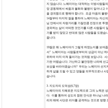
지 않습니다. 느헤미아는 대적하는 이방사람들의
앙 공동체에서 싸움과 불화와 불평이 일어나고 
을 경외함으로 행해야 합니다. 조금 마음의 불
14절부터 마지막 절을 통하여 느헤미아는 자신의
님 안에서의 자랑거리를 가질만큼 진정으로 투쟁
경외하는 삶이 어떠한 것인가를 다른 사람들이 
가를 받지 않았고 반대로 많은 사람들을 도왔습니
웁니다.
19절은 왜 느헤미야가 그렇게 하였는지를 보여줍
서” 느헤미아는 사람들로부터의 상급이 아닌 하나
위하여 마치 미쳐 돌아가는 것처럼 보입니다. 
기란 어렵습니다. 가난하고 불안정한 나라에 선
보상을 바라야겠습니까? 우리는 느헤미아 선지자
하게 삶을 드릴 수 있고 양들을 의무적으로나 사
습니다.
3. 지도자의 도덕성(6,7장)
느헤미아의 지혜로운 지도력으로 그의 노력은 성
다. 이를 통하여 성도의 참된 안식은 하나님 나
리의 때에 사단은 리더를 공격하는 것으로 방향 