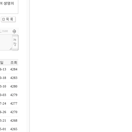
여 생명의
3500
일
조회
6-13
4284
0-18
4283
3-10
4280
0-03
4279
7-24
4277
6-26
4270
3-21
4268
5-01
4265