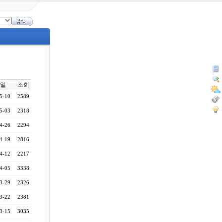
일
조회
5-10
2589
5-03
2318
4-26
2294
4-19
2816
4-12
2217
4-05
3338
3-29
2326
3-22
2381
3-15
3035