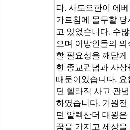
다. 사도요한이 에
가르침에 몰두할 당
고 있었습니다. 수
으며 이방인들의 의
할 필요성을 깨닫게
한 종교관념과 사상
때문이었습니다. 요
던 헬라적 사고 관
하였습니다. 기원전
던 알렉산더 대왕은
꿈을 가지고 세상을