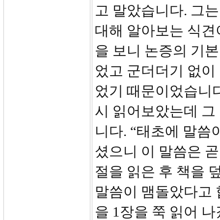
고 말았습니다. 그
대해 알아보는 식견이
을 보니 논증의 기본
었고 군더더기 없이
었기 때문이었습니다
시 읽어보았는데 그
니다. “태초에 말씀
셨으니 이 말씀은 곧
절을 읽은 후 책을 
말씀이 맴돌았다고 
을 1장을 쭉 읽어 