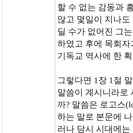
할 수 없는 감동과 
않고 몇일이 지나도
딜 수가 없어진 그
하였고 후에 목회자
기독교 역사에 한 획
그렇다면 1장 1절 
말씀이 계시니라로 
까? 말씀은 로고스(l
하는 말로 본문에 나
러나 당시 시대에는 