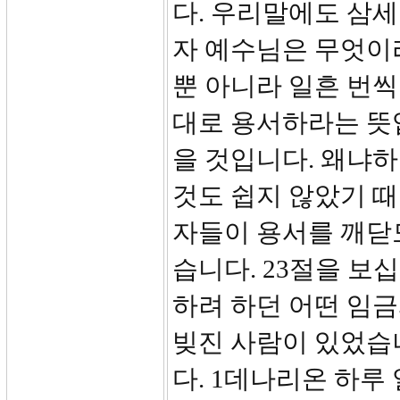
다. 우리말에도 삼세
자 예수님은 무엇이라
뿐 아니라 일흔 번씩
대로 용서하라는 뜻
을 것입니다. 왜냐하
것도 쉽지 않았기 때
자들이 용서를 깨닫
습니다. 23절을 보
하려 하던 어떤 임금
빚진 사람이 있었습
다. 1데나리온 하루