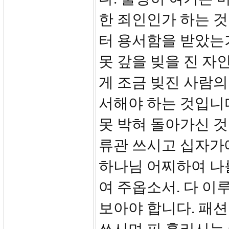
한 죄인인가 하는 
터 용서함을 받았는가
못 갚을 빚을 진 자
게 조금 빚진 사람의
서해야 하는 것입니
못 박혀 돌아가신 것
류관 쓰시고 십자가
하나님 어찌하여 나
여 주옵소서. 다 이
보아야 합니다. 패션