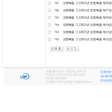
요한복음
[2021년 요한복음 제18
707
요한복음
[2021년 요한복음 제17강
706
요한복음
[2021년 요한복음 제1
705
요한복음
[2021년 요한복음 제14
704
요한복음
[2021년 요한복음 제13
703
요한복음
[2021년 요한복음 제1
702
서울 동대문구 이문2동 264-231
[UBF한
Tel:070-7119-3521,02-968-4586
[뉴욕UB
Fax:02-965-8594
[키에프U
서제임스목자님메일:Suhjt@hitel.net