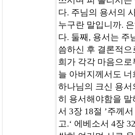
쓰시며 피 흘리시는
다. 주님의 용서의 
누구란 말입니까. 은
다. 둘째, 용서는 
씀하신 후 결론적으로
희가 각각 마음으로
늘 아버지께서도 너
하나님의 크신 용서
히 용서해야함을 말
서 3장 18절 ’주께
고.‘ 에베소서 4장 