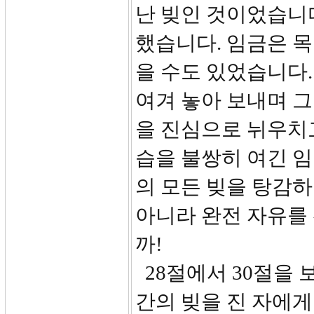
난 빚인 것이었습니
했습니다. 임금은 목
을 수도 있었습니다.
여겨 놓아 보내며 그
을 진심으로 뉘우치
습을 불쌍히 여긴 임
의 모든 빚을 탕감하
아니라 완전 자유를
까!
28절에서 30절을 
간의 빚을 진 자에게