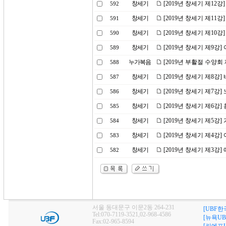
창세기
[2019년 창세기 제12
592
창세기
[2019년 창세기 제11
591
창세기
[2019년 창세기 제10
590
창세기
[2019년 창세기 제9강
589
누가복음
[2019년 부활절 수양회
588
창세기
[2019년 창세기 제8강]
587
창세기
[2019년 창세기 제7강
586
창세기
[2019년 창세기 제6강
585
창세기
[2019년 창세기 제5강
584
창세기
[2019년 창세기 제4강
583
창세기
[2019년 창세기 제3강
582
서울 동대문구 이문2동 264-231
[UBF한
Tel:070-7119-3521,02-968-4586
[뉴욕UB
Fax:02-965-8594