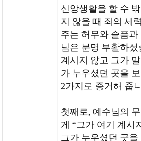
신앙생활을 할 수 밖
지 않을 때 죄의 세
주는 허무와 슬픔과 
님은 분명 부활하셨습
계시지 않고 그가 
가 누우셨던 곳을 
2가지로 증거해 줍니
첫째로, 예수님의 
게 “그가 여기 계시
그가 누우셨던 곳을 