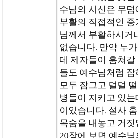
수님의 시신은 무덤
부활의 직접적인 증
님께서 부활하시거나
없습니다. 만약 누
데 제자들이 훔쳐갈
들도 예수님처럼 잡
모두 잠그고 덜덜 떨
병들이 지키고 있는
이었습니다. 설사 
목숨을 내놓고 거짓말
20장에 보면 예수님