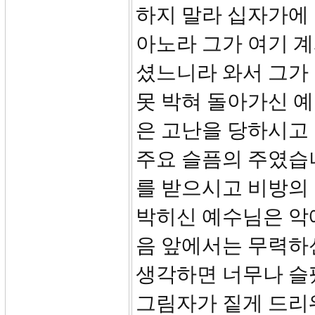
하지 말라 십자가에 
아노라 그가 여기 
셨느니라 와서 그가
못 박혀 돌아가신 예
은 고난을 당하시고
주요 슬픔의 주였습
를 받으시고 비방의
박히신 예수님은 악
음 앞에서는 무력하
생각하면 너무나 슬
그림자가 짙게 드리