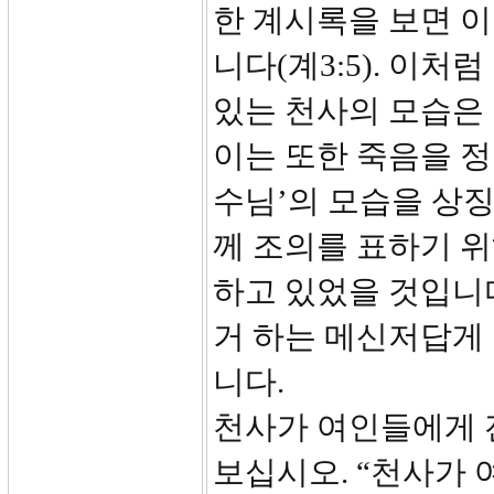
한 계시록을 보면 이
니다(계3:5). 이처
있는 천사의 모습은
이는 또한 죽음을 
수님’의 모습을 상
께 조의를 표하기 위
하고 있었을 것입니
거 하는 메신저답게
니다.
천사가 여인들에게 전
보십시오. “천사가