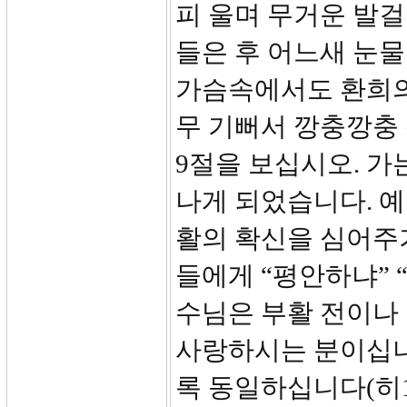
피 울며 무거운 발
들은 후 어느새 눈
가슴속에서도 환희의
무 기뻐서 깡충깡충
9절을 보십시오. 가
나게 되었습니다. 
활의 확신을 심어주
들에게 “평안하냐” 
수님은 부활 전이나
사랑하시는 분이십니
록 동일하십니다(히1