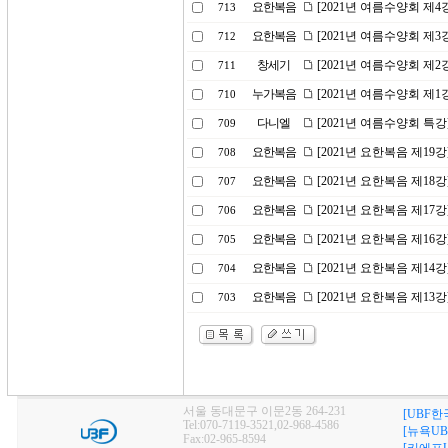
요한복음
[2021년 여름수양회 제
713
요한복음
[2021년 여름수양회 제
712
창세기
[2021년 여름수양회 제
711
누가복음
[2021년 여름수양회 제
710
다니엘
[2021년 여름수양회 특
709
요한복음
[2021년 요한복음 제19
708
요한복음
[2021년 요한복음 제18
707
요한복음
[2021년 요한복음 제17강
706
요한복음
[2021년 요한복음 제1
705
요한복음
[2021년 요한복음 제14
704
요한복음
[2021년 요한복음 제13
703
서울 동대문구 이문2동 264-231
[UBF한
Tel:070-7119-3521,02-968-4586
[뉴욕UB
Fax:02-965-8594