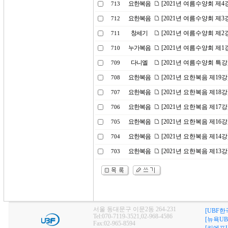
요한복음
[2021년 여름수양회 제
713
요한복음
[2021년 여름수양회 제
712
창세기
[2021년 여름수양회 제
711
누가복음
[2021년 여름수양회 제
710
다니엘
[2021년 여름수양회 특
709
요한복음
[2021년 요한복음 제19
708
요한복음
[2021년 요한복음 제18
707
요한복음
[2021년 요한복음 제17강
706
요한복음
[2021년 요한복음 제1
705
요한복음
[2021년 요한복음 제14
704
요한복음
[2021년 요한복음 제13
703
서울 동대문구 이문2동 264-231
[UBF한
Tel:070-7119-3521,02-968-4586
[뉴욕UB
Fax:02-965-8594