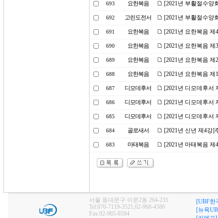
요한복음
[2021년 부활절수양
693
고린도전서
[2021년 부활절수양
692
요한복음
[2021년 요한복음 
691
요한복음
[2021년 요한복음 
690
요한복음
[2021년 요한복음 
689
요한복음
[2021년 요한복음 
688
디모데후서
[2021년 디모데후서
687
디모데후서
[2021년 디모데후서
686
디모데후서
[2021년 디모데후서
685
골로새서
[2021년 신년 제4강
684
마태복음
[2021년 마태복음 제
683
서울 동대문구 이문2동 264-231
[UBF한
Tel:070-7119-3521,02-968-4586
[뉴욕UB
Fax:02-965-8594