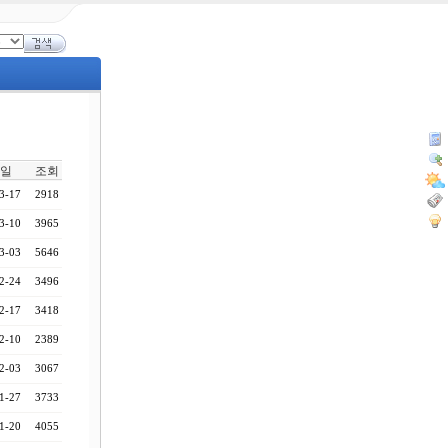
일
조회
3-17
2918
3-10
3965
3-03
5646
2-24
3496
2-17
3418
2-10
2389
2-03
3067
1-27
3733
1-20
4055