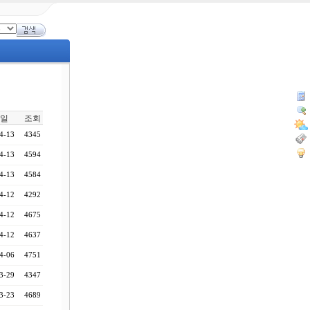
일
조회
4-13
4345
4-13
4594
4-13
4584
4-12
4292
4-12
4675
4-12
4637
4-06
4751
3-29
4347
3-23
4689