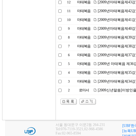
마태복음
[2009년마태복음제43
12
마태복음
[2009년마태복음제42강
11
마태복음
[2009년마태복음제41
10
마태복음
[2009년마태복음제40
9
마태복음
[2009년마태복음제39강
8
마태복음
[2009년마태복음제38
7
마태복음
[2009년마태복음제37강
6
마태복음
[2009년 마태복음 제36
5
마태복음
[2009년마태복음제35
4
마태복음
[2009년마태복음제34강
3
로마서
[2009신년말씀]이방인
2
서울 동대문구 이문2동 264-231
[UBF한
Tel:070-7119-3521,02-968-4586
[뉴욕UB
Fax:02-965-8594