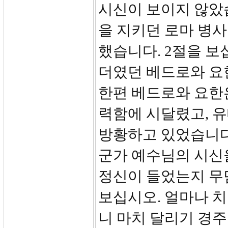
시신이 보이지 않았
을 지키던 로마 병
했습니다. 2절을 보
더였던 베드로와 요
한편 베드로와 요한
력함에 시달렸고, 
방황하고 있었습니다
군가 예수님의 시신을
정신이 들었는지 무덤
보십시오. 얼마나 
니 마치 달리기 경주