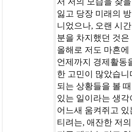
서 저의 모습을 찾을
잃고 당장 미래의 
니었으나, 오랜 시
분을 차지했던 것은
올해로 저도 마흔에
언제까지 경제활동을
한 고민이 많았습니
되는 상황들을 볼 
있는 일이라는 생각
어느새 움켜쥐고 있는
티려는, 애잔한 저