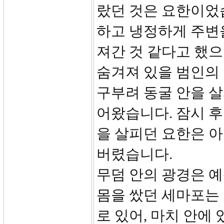
랐던 것은 요한이었
하고 냉정하게 주변
져간 것 같다고 했으
숨겨져 있을 범인의
구부려 동굴 안을 살
어왔습니다. 잠시 
을 살피던 요한은 
버렸습니다.
무덤 안의 광경은 
몸을 쌌던 세마포는 
로 있어, 마치 안에