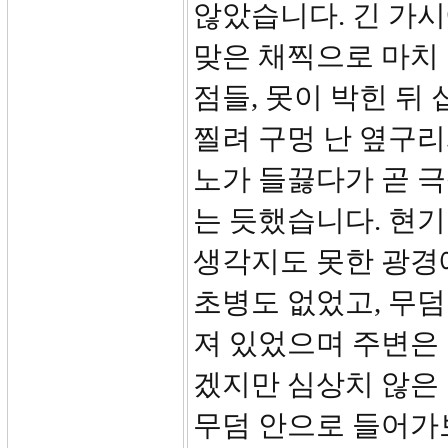
않았습니다. 긴 가시
맞은 채찍으로 마치
점들, 못이 박힌 뒤
찔려 구멍 난 옆구리
노가 들끓다가 곧 
는 듯했습니다. 현
생각지도 못한 광경
초병도 없었고, 무덤
져 있었으며 주변은
겠지만 심상치 않은
무덤 안으로 들어가