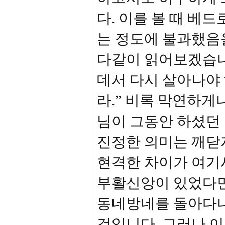
다. 이를 볼 때 베
는 정도에 불과했음을
다같이 읽어보겠습니다
데서 다시 살아나야
라.” 비록 막연하게
님이 그동안 하셨던
진정한 의미는 깨닫지
현격한 차이가 여기
부활신앙이 있었다면
동네방네를 돌아다니
것입니다. 그러나 