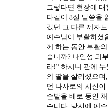
그렇다면 현장에 대
다같이 8절 말씀을 
갔던 그 다른 제자도
예수님이 부활하셨음
께 하는 동안 부활의
습니까? 나인성 과부
라!” 하시니 관에 
의 딸을 살리셨으며,
던 나사로의 시신이
손발을 베로 동인 채
습니다. 당시에 예수