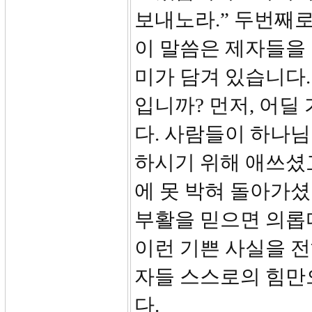
보내노라.” 두번째로
이 말씀은 제자들을
미가 담겨 있습니다.
입니까? 먼저, 어
다. 사람들이 하나
하시기 위해 애쓰셨고
에 못 박혀 돌아가
부활을 믿으면 의롭
이런 기쁜 사실을 전
자들 스스로의 힘만
다.