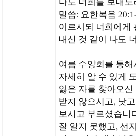
나도 너희를 보내노
말씀: 요한복음 20:1
이르시되 너희에게 
내신 것 같이 나도 
여름 수양회를 통해
자세히 알 수 있게 
잃은 자를 찾아오신
받지 않으시고, 낫고
보시고 부르셨습니다
잘 알지 못했고, 선