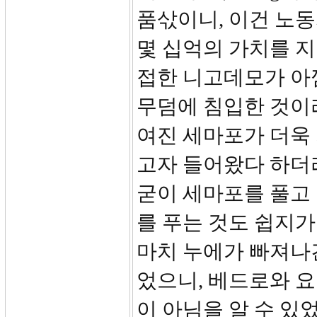
품삯이니, 이건 노동
몇 십억의 가치를 지
접한 니고데모가 아
무덤에 침입한 것이라
여진 세마포가 더욱 
고자 들어왔다 하더라
굳이 세마포를 풀고
를 푸는 것도 쉽지가
마치 누에가 빠져나간
었으니, 베드로와 
이 아님을 알 수 있