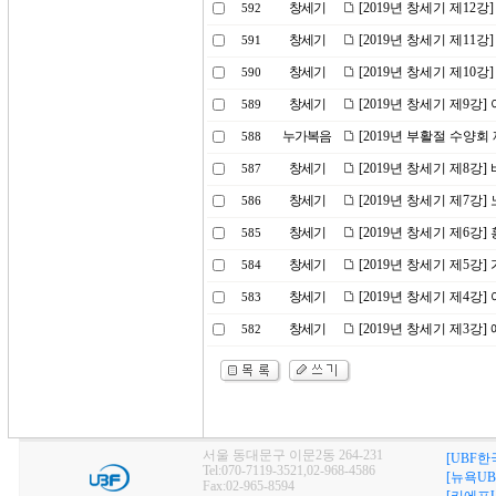
창세기
[2019년 창세기 제12
592
창세기
[2019년 창세기 제11
591
창세기
[2019년 창세기 제10
590
창세기
[2019년 창세기 제9강
589
누가복음
[2019년 부활절 수양회
588
창세기
[2019년 창세기 제8강]
587
창세기
[2019년 창세기 제7강
586
창세기
[2019년 창세기 제6강
585
창세기
[2019년 창세기 제5강
584
창세기
[2019년 창세기 제4강
583
창세기
[2019년 창세기 제3강
582
서울 동대문구 이문2동 264-231
[UBF한
Tel:070-7119-3521,02-968-4586
[뉴욕UB
Fax:02-965-8594