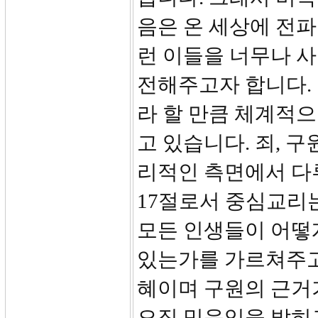
음은 온 세상에 전파
런 이들을 너무나 
전해주고자 합니다.
라 할 만큼 체계적
고 있습니다. 죄, 구
리적인 측면에서 다루
17절로서 중심교리는
모든 인생들이 어떻
있는가를 가르쳐주고
혜이며 구원의 근거
오직 믿음임을 밝히