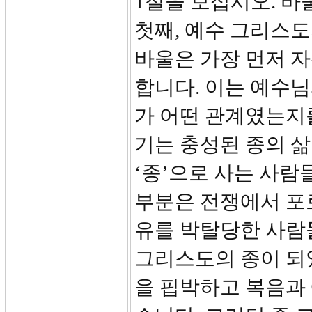
1절을 보십시오. 
첫째, 예수 그리스도
바울은 가장 먼저 자
합니다. 이는 예수
가 어떤 관계였는지
기는 충성된 종의 삶
‘종’으로 사는 사람들
부분은 전쟁에서 포로
유를 박탈당한 사람
그리스도의 종이 되
을 핍박하고 복음과