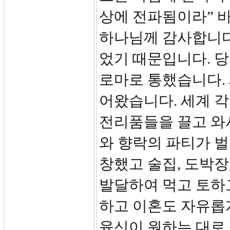
상에 전파됨이라” 
하나님께 감사합니다
었기 때문입니다. 
로마로 통했습니다. 
어왔습니다. 세계 
전리품들을 끌고 와
와 향락의 파티가 벌
창했고 술집, 도박장
발달하여 먹고 토하
하고 이혼도 자유롭
육신이 원하는 대로