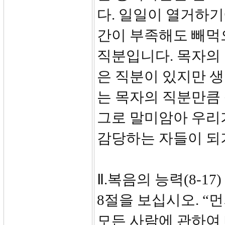
다. 일일이 열거하기
간이 부족해도 빼먹
직분입니다. 목자의 
은 직분이 있지만 
는 목자의 직분만큼 
그로 말미암아 우리
감당하는 자들이 되
Ⅱ.복음의 능력(8-17)
8절을 보십시오. “
모든 사람에 관하여 