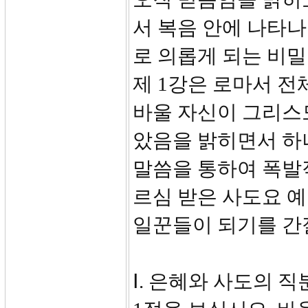
서 복음 안에 나타나
로 의롭게 되는 비밀
제 1강은 로마서 
바울 자신이 그리스
았음을 밝히면서 하
말씀을 통하여 폭발
르심 받은 사도요 
일꾼들이 되기를 간
Ⅰ. 은혜와 사도의 직분