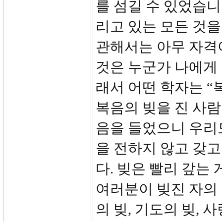
를 섬길 수 있었습니
리고 있는 모든 것을
관해서는 아무 자격이
것은 누군가 나에게
래서 어떤 학자는 “
복음의 빚을 진 사람
음을 들었으니 우리도
을 전하지 않고 갖
다. 빚은 빨리 갚는
여러분이 빚진 자의
의 빚, 기도의 빚,