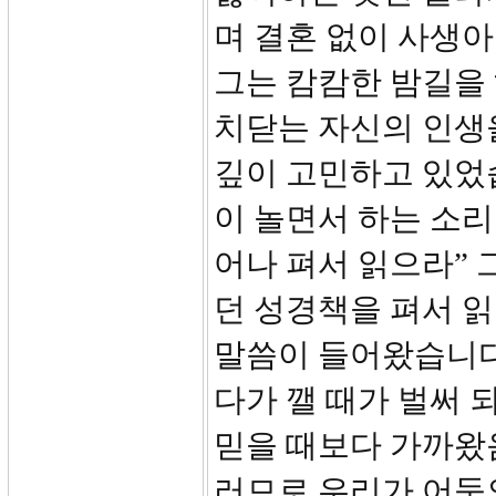
며 결혼 없이 사생아
그는 캄캄한 밤길을
치닫는 자신의 인생
깊이 고민하고 있었
이 놀면서 하는 소리
어나 펴서 읽으라” 
던 성경책을 펴서 읽
말씀이 들어왔습니다.
다가 깰 때가 벌써 
믿을 때보다 가까왔
러므로 우리가 어둠의