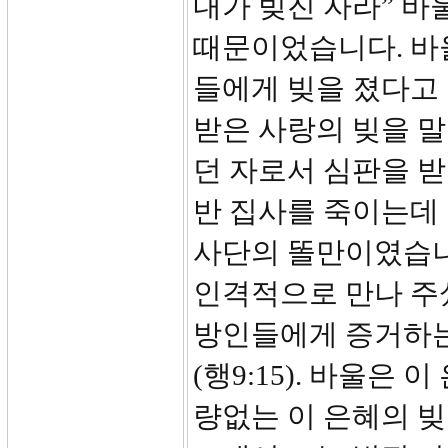
내가 빚진 자라” 바
때문이었습니다. 바울
들에게 빚을 졌다고
받은 사랑의 빚을 
던 자로서 심판을 받
반 집사를 죽이는데
사단의 똘만이였습니
인격적으로 만나 주
방인들에게 증거하는
(행9:15). 바울은
량없는 이 은혜의 빚