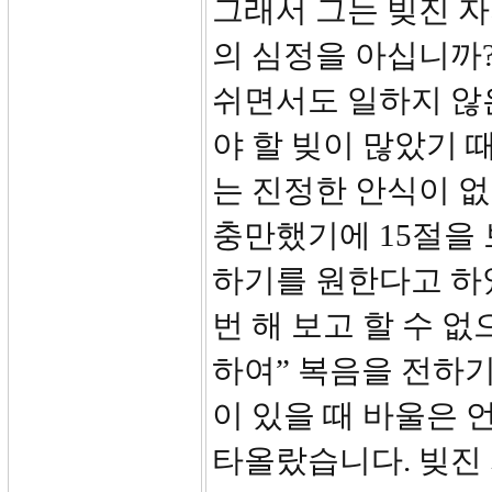
그래서 그는 빚진 자
의 심정을 아십니까? 
쉬면서도 일하지 않
야 할 빚이 많았기 
는 진정한 안식이 없
충만했기에 15절을 
하기를 원한다고 하였
번 해 보고 할 수 
하여” 복음을 전하기
이 있을 때 바울은 
타올랐습니다. 빚진