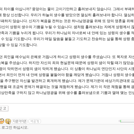
샘의 차이를 아십니까? 웅덩이는 물이 고이기만하고 흘려보내지 않습니다. 그래서 부패
에 항상 신선합니다. 우리가 하늘의 생수를 받았으면 열심히 흘려보내야 합니다. 열심히
패하지 않습니다. 신자가 복음을 전하는 것은 하나님영광을 위해 또 양의 영혼을 위
자신이 성령의 생수의 기쁨을 누릴 수 있습니다. 샘처럼 흘려보내는 자에게 성령께서 
족과 기쁨을 누리게 됩니다. 우리가 하나님의 자녀로써 내 안에 있는 성령의 생수를
수 있길 기도합니다. 우리가 매일 말씀을 붙들고 기도하고 찬송하는 삶을 통해 성령
당할 수 있길 기도합니다.
던 죄인을 예수님의 은혜로 거듭나게 하시고 성령의 생수를 주셨습니다. 또 목자로 자
복을 주셨습니다. 하지만 자신의 죄와 현실문제 때문에 성령의 샘이 막힐 때가 많았습
이 막히면서 성령의 샘이 막히게 됐습니다. 이 상황이 하나님의 연단인지 사단의 시
면서 죄인이 먼저 내 안에 성령을 붙들어야 함을 깨닫게 됐습니다. 거듭나 성령의 생수
을 추구했던 자신을 발견하고 회개하게 됐습니다. 제가 문제가운데 세상가치관대로 
을 때 조금씩 문제가 해결되는 것을 체험하게 됐습니다. 제가 이 작은 체험을 통해 광
상만족을 구하지 않고 하나님영광을 위해 생수를 흘려보냄으로 기쁨과 열매 맺는 인생
0