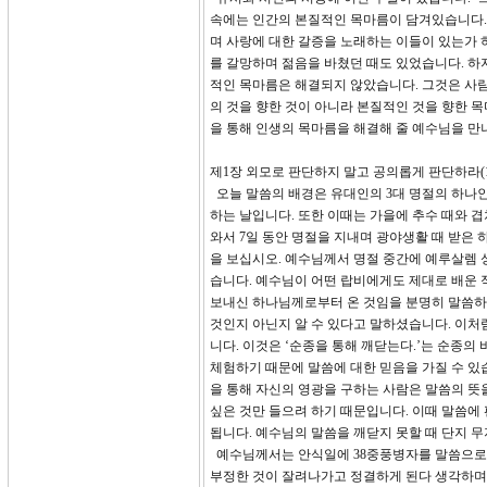
속에는 인간의 본질적인 목마름이 담겨있습니다. 
며 사랑에 대한 갈증을 노래하는 이들이 있는가 
를 갈망하며 젊음을 바쳤던 때도 있었습니다. 
적인 목마름은 해결되지 않았습니다. 그것은 사
의 것을 향한 것이 아니라 본질적인 것을 향한 
을 통해 인생의 목마름을 해결해 줄 예수님을 만
제1장 외모로 판단하지 말고 공의롭게 판단하라(14
오늘 말씀의 배경은 유대인의 3대 명절의 하나인
하는 날입니다. 또한 이때는 가을에 추수 때와 
와서 7일 동안 명절을 지내며 광야생활 때 받은 
을 보십시오. 예수님께서 명절 중간에 예루살렘
습니다. 예수님이 어떤 랍비에게도 제대로 배운 
보내신 하나님께로부터 온 것임을 분명히 말씀하
것인지 아닌지 알 수 있다고 말하셨습니다. 이처럼
니다. 이것은 ‘순종을 통해 깨닫는다.’는 순종
체험하기 때문에 말씀에 대한 믿음을 가질 수 있
을 통해 자신의 영광을 구하는 사람은 말씀의 뜻
싶은 것만 들으려 하기 때문입니다. 이때 말씀에
됩니다. 예수님의 말씀을 깨닫지 못할 때 단지 
예수님께서는 안식일에 38중풍병자를 말씀으로 
부정한 것이 잘려나가고 정결하게 된다 생각하며 