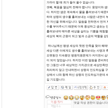
가까이 할 때 죄가 들어 올수 없습니다.
셋째, 복음을 열심히 전해야 합니다. 웅덩이와 
다. 하지만 샘은 계속해서 물을 흘려보내기 때문
하며 성령의 생수를 흘려보내는 사람은 내면이 부
한 자신을 위해서입니다. 말씀을 전하면서 먼저 
수를 부어주시기 때문에 더욱 풍성하고 샘솟는 만
흘려보내며 메마른 세상을 살리는 기쁨을 체험할 
세상의 복의 근원이 되고 빛과 소금의 역할을 감
하나님께선 평생 세상의 헛된 만족을 찾아 헤매
세상 다른 이에게도 생수를 흘려보내는 사명과 축
오랫동안 지속됐던 병원직원문제가 커지면서 심령
이 되지 않았습니다. 하지만 이번 말씀을 준비하
만 그동안 너무 세상적인 가치관으로 세상만족만
처리하지 않고 인내하면서 성령의 인도하심을 구했
상에서 나와 함께 하신 성령의 인도하심가운데 세
길 기도합니다.