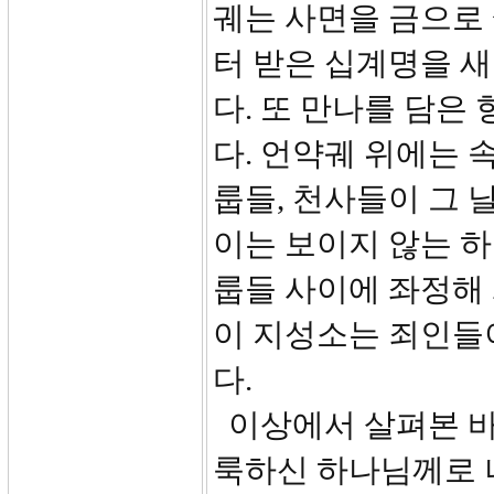
궤는 사면을 금으로
터 받은 십계명을 새
다. 또 만나를 담은
다. 언약궤 위에는 
룹들, 천사들이 그 
이는 보이지 않는 
룹들 사이에 좌정해 계
이 지성소는 죄인들
다.
이상에서 살펴본 바
룩하신 하나님께로 