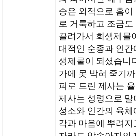
승은 외적으로 흠이
로 거룩하고 조금도
끌려가서 희생제물이
대적인 순종과 인간
생제물이 되셨습니다
가에 못 박혀 죽기
피로 드린 제사는 
제사는 성령으로 말
성소와 인간의 육체
각과 마음에 뿌려지
자라도 암송아지의 