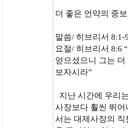
더 좋은 언약의 중
말씀/ 히브리서 8:1-9
요절/ 히브리서 8:
얻으셨으니 그는 더 
보자시라”
지난 시간에 우리는
사장보다 훨씬 뛰어
서는 대제사장의 직