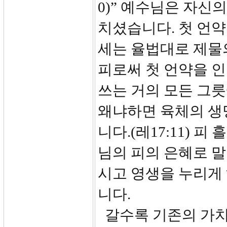
0)” 예수님은 자신
치셨습니다. 첫 언약
세는 율법대로 제물
피로써 첫 언약을 인
쓰는 거의 모든 그
왜냐하면 육체의 생
니다.(레17:11) 
님의 피의 은혜로 
시고 영생을 누리게
니다.
갈수록 기존의 가치