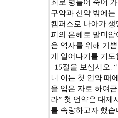
죄로 병들어 죽어 가
구약과 신약 밖에는
캠퍼스로 나아가 생
피의 은혜로 말미암
음 역사를 위해 기
게 일어나기를 기도
15절을 보십시오. 
니 이는 첫 언약 때
을 입은 자로 하여금
라” 첫 언약은 대제
를 속량하고자 했습