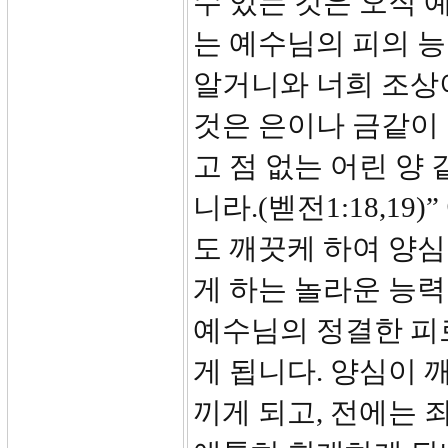
수 있는 것은 오직 
는 예수님의 피의 능
알거니와 너희 조상
것은 은이나 금같이 
고 점 없는 어린 양
니라.(벧전1:18,1
도 깨끗케 하여 양
게 하는 놀라운 능력
예수님의 정결한 피
게 됩니다. 양심이 
끼게 되고, 전에는 