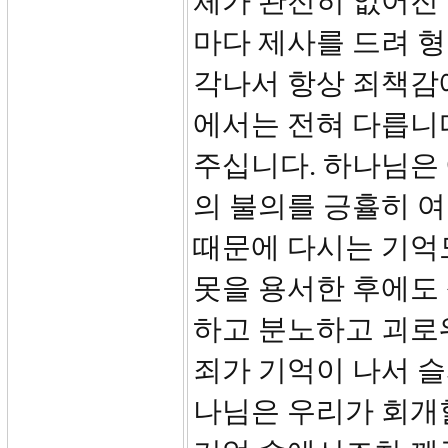
체가 완전히 없어진 
마다 제사를 드려 형
각나서 항상 죄책감에
에서는 전혀 다릅니
주십니다. 하나님은
의 불의를 긍휼히 
때문에 다시는 기억
못을 용서한 후에도
하고 분노하고 괴로
죄가 기억이 나서 슬
나님은 우리가 회개