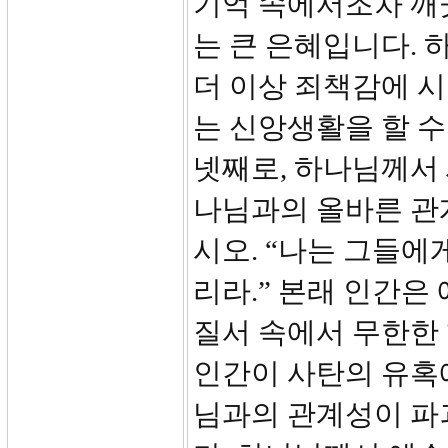
기억 속에서조차 깨
는 큰 은혜입니다. 
더 이상 죄책감에 
는 신앙생활을 할 수
넷째로, 하나님께서
나님과의 올바른 관계
시오. “나는 그들에
리라.” 본래 인간
질서 속에서 무한한 
인간이 사탄의 유혹
님과의 관계성이 파