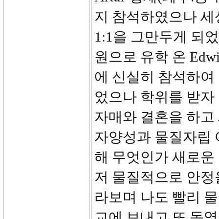
지 참석하였으나 세
1:1을 그만두게 되
원으로 유학 온 Edw
에 신실히 참석하여
었으나 학위를 받자
자매와 결혼을 하고
자양성과 물질자립 
해 무엇인가 새로운
저 물질적으로 안정
라보며 나도 빨리 
교에 보내고 또 동