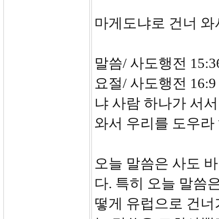
마게도냐로 건너 와
말씀/ 사도행전 15:36
요절/ 사도행전 16
냐 사람 하나가 서
와서 우리를 도우라
오늘 말씀은 사도 
다. 특히 오늘 말씀
떻게 유럽으로 건너