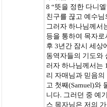
8 “뜻을 정한 다니
친구를 끊고 예수님
그러자 하나님께서는
등을 통하여 목자로
후 3년간 잠시 세상
동역자들의 기도와 
러자 하나님께서는 1
리 자매님과 믿음의
고 첫째(Samuel)와
니다. 그러던 중 예기
스 목자님은 저의 가