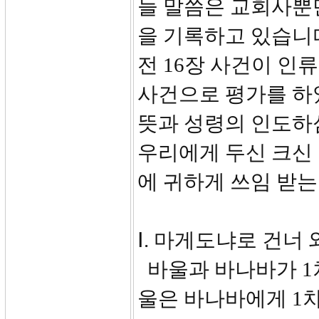
늘 말씀은 교회사뿐
을 기록하고 있습니
전 16장 사건이 인
사건으로 평가를 하
뜻과 성령의 인도하심
우리에게 두신 크신
에 귀하게 쓰임 받는
Ⅰ. 마게도냐로 건너 와
바울과 바나바가 1
울은 바나바에게 1