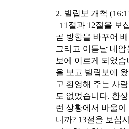
2. 빌립보 개척 (16:11
11절과 12절을 보
곧 방향을 바꾸어 
그리고 이튿날 네압
보에 이르게 되었습니
을 보고 빌립보에 왔지
고 환영해 주는 사람
도 없었습니다. 환상
런 상황에서 바울이
니까? 13절을 보십