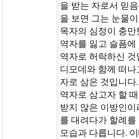
을 받는 자로서 믿음의
을 보면 그는 눈물이
목자의 심정이 충만
역자를 잃고 슬픔에
역자로 허락하신 것입
디모데와 함께 떠나
자로 삼은 것입니다.
역자로 삼고자 할 때
받지 않은 이방인이
를 대려다가 할례를
모습과 다릅니다. 