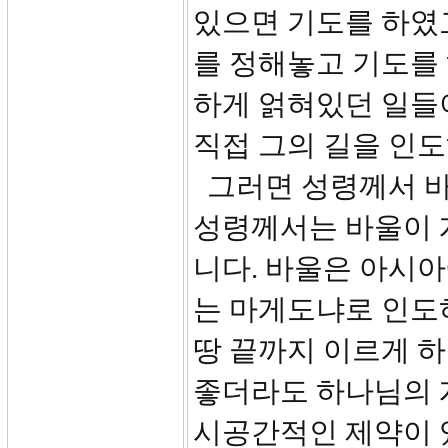
있으면 기도를 하였고
를 정해놓고 기도를
하게 얽혀있던 일들
직접 그의 길을 인
그러면 성령께서 바
성령께서는 바울이 
니다. 바울은 아시
는 마게도냐로 인도
땅 끝까지 이르게 
좋더라도 하나님의 
시공간적인 제약이 있