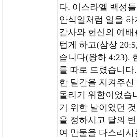
다. 이스라엘 백성
안식일처럼 일을 하지 
감사와 헌신의 예배
텁게 하고(삼상 20:
습니다(왕하 4:23)
를 따로 드렸습니다.
한 달간을 지켜주신
돌리기 위함이었습니
기 위한 날이었던 것
을 정하시고 달의 
여 만물을 다스리시