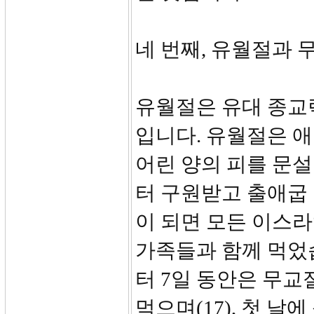
네 번째, 유월절과 무교
유월절은 유대 종교력
입니다. 유월절은 
어린 양의 피를 문
터 구원받고 출애굽
이 되면 모든 이스라
가족들과 함께 먹었
터 7일 동안은 무교
먹으며(17), 첫 