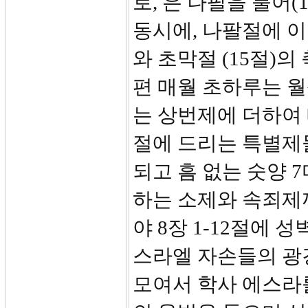
로, 은 나팔을 불어(
동시에, 나팔절에 이
와 초막절 (15절)
편 매월 초하루는 
는 상번제에 더하여
절에 드리는 특별제물,
되고 흠 없는 숫양 
하는 소제와 속죄제까
야 8장 1-12절에
스라엘 자손들의 광
모여서 학사 에스라