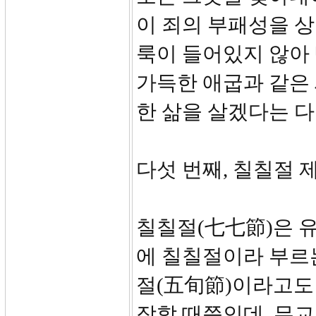
이 죄의 부패성을 
룩이 들어있지 않아
가득한 애굽과 같은
한 삶을 살겠다는 
다섯 번째, 칠칠절 제사
칠칠절(七七節)은 
에 칠칠절이라 부르는
절(五旬節)이라고도 
작할 때쯤인데, 무교