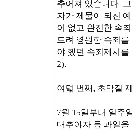
추어져 있습니다. 그
자가 제물이 되신 
이 없고 완전한 속
드려 영원한 속죄를
야 했던 속죄제사를 1
2).
여덟 번째, 초막절 제사
7월 15일부터 일주
대추야자 등 과일을