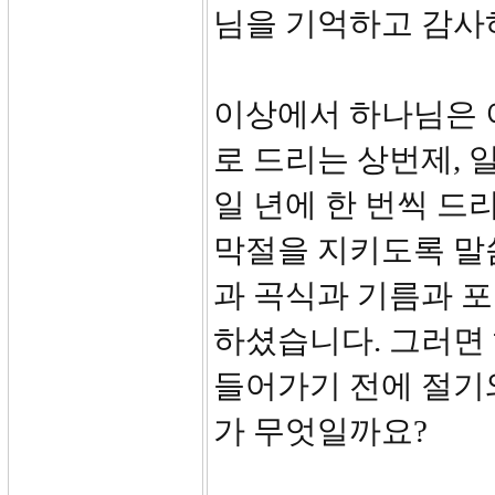
님을 기억하고 감사
이상에서 하나님은 
로 드리는 상번제, 
일 년에 한 번씩 드리
막절을 지키도록 말
과 곡식과 기름과 
하셨습니다. 그러면
들어가기 전에 절기
가 무엇일까요?