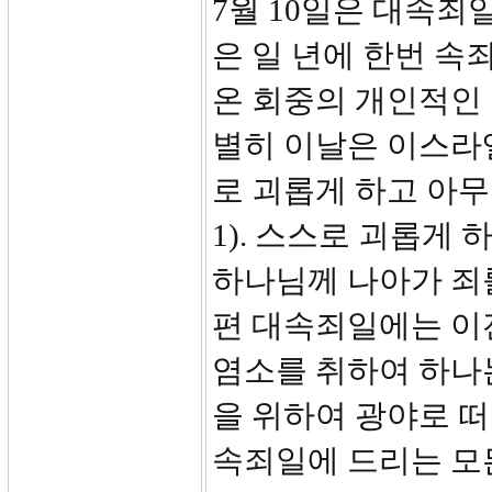
7월 10일은 대속죄
은 일 년에 한번 속
온 회중의 개인적인 
별히 이날은 이스라
로 괴롭게 하고 아무 
1). 스스로 괴롭게
하나님께 나아가 죄
편 대속죄일에는 이
염소를 취하여 하나
을 위하여 광야로 떠나
속죄일에 드리는 모든