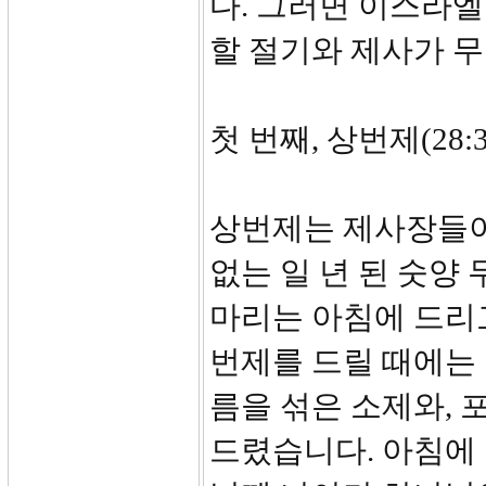
다. 그러면 이스라
할 절기와 제사가 
첫 번째, 상번제(28:3
상번제는 제사장들이
없는 일 년 된 숫양
마리는 아침에 드리고
번제를 드릴 때에는 항상
름을 섞은 소제와, 포도
드렸습니다. 아침에