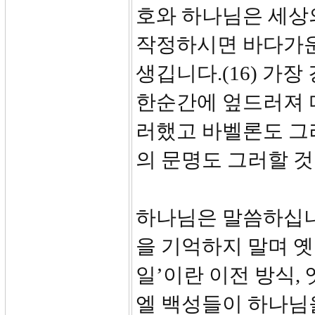
호와 하나님은 세상의
작정하시면 바다가운
생깁니다.(16) 가
한순간에 엎드러져 다
러했고 바벨론도 그
의 문명도 그러할 것
하나님은 말씀하십니다
을 기억하지 말며 옛
일’이란 이전 방식,
엘 백성들이 하나님을