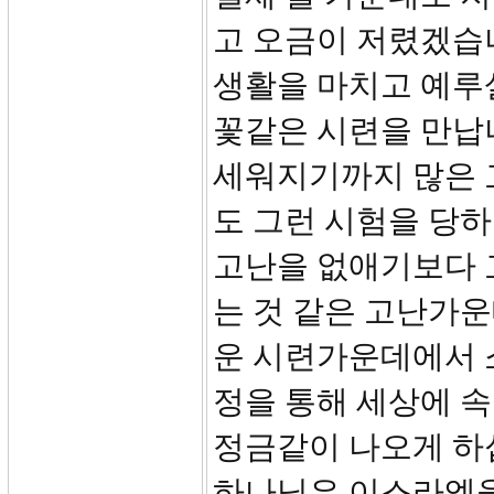
고 오금이 저렸겠습
생활을 마치고 예루
꽃같은 시련을 만납
세워지기까지 많은 
도 그런 시험을 당하
고난을 없애기보다 
는 것 같은 고난가운
운 시련가운데에서 
정을 통해 세상에 
정금같이 나오게 하
하나님은 이스라엘을