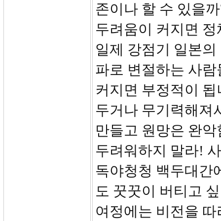
존이나 할 수 있을까
두려움이 커지면 정
일제 강점기 일본의 
파로 변절하는 사람
커지면 부정적이 됩
두거나 무기력해져서
만들고 원망은 완악
두려워하지 말라! 
독야청청 백두대간에
도 꿋꿋이 버티고 싶
여정에는 비전을 따