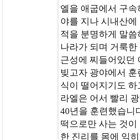
엘을 애굽에서 구속
야를 지나 시내산에 
적을 분명하게 말씀
나라가 되며 거룩한 
근성에 찌들어있던 
빚고자 광야에서 훈
식이 떨어지기도 하
라엘은 어서 빨리 
40년을 훈련했습니
떡으로만 사는 것이
한 진리를 몸에 익히