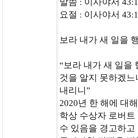
말씀 : 이사야서 43:1
요절 : 이사야서 43:1
보라 내가 새 일을 
“보라 내가 새 일을
것을 알지 못하겠느
내리니”
2020년 한 해에 대
학상 수상자 로버트
수 있음을 경고하고