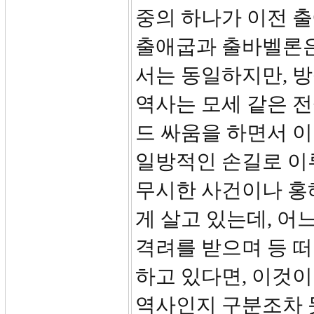
중의 하나가 이전 
출애굽과 출바벨론은
서는 동일하지만, 방
역사는 모세 같은 전
드 싸움을 하면서 
일방적인 손길로 이
무시한 사건이나 홍
게 살고 있는데, 어
격려를 받으며 등 떠
하고 있다면, 이것이
역사인지 구분조차 못