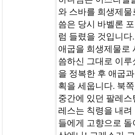
와 스바를 희생제물로
씀은 당시 바벨론 
럼 들렸을 것입니다
애굽을 희생제물로 
씀하신 그대로 이루
을 정복한 후 애굽과
획을 세웁니다. 북
중간에 있던 팔레스
레스는 칙령을 내려
들에게 고향으로 돌