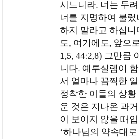
시느니라. 너는 두
너를 지명하여 불렀나
하지 말라고 하십니다
도, 여기에도, 앞으로도 
1,5, 44:2,8)
니다. 예루살렘이 
서 얼마나 끔찍한 
정착한 이들의 상황 
운 것은 지나온 과
이 보이지 않을 때입
‘하나님의 약속대로 