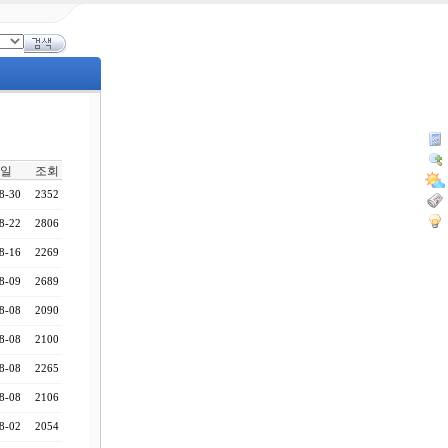
일
조회
8-30
2352
8-22
2806
8-16
2269
8-09
2689
8-08
2090
8-08
2100
8-08
2265
8-08
2106
8-02
2054