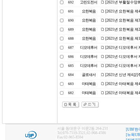
고린도전서
[2021년 부활절수양
692
요한복음
[2021년 요한복음 
691
요한복음
[2021년 요한복음 
690
요한복음
[2021년 요한복음 
689
요한복음
[2021년 요한복음 
688
디모데후서
[2021년 디모데후서
687
디모데후서
[2021년 디모데후서
686
디모데후서
[2021년 디모데후서
685
골로새서
[2021년 신년 제4강
684
마태복음
[2021년 마태복음 제
683
마태복음
[2021년 마태복음 
682
서울 동대문구 이문2동 264-231
[UBF한
Tel:070-7119-3521,02-968-4586
[뉴욕UB
Fax:02-965-8594