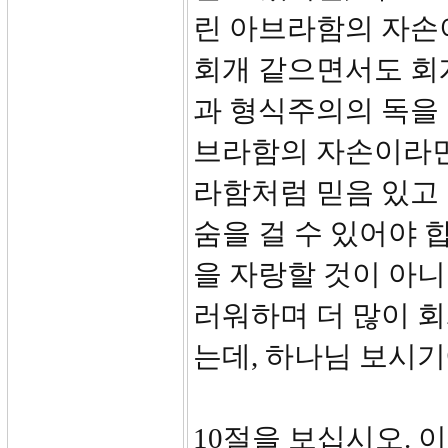
린 아브라함의 자손이
회개 같으면서도 회
과 형식주의의 독을
브라함의 자손이라면
라함처럼 믿음 있고 
숨을 걸 수 있어야 
을 자랑할 것이 아
러워하며 더 많이 
는데, 하나님 보시기
10절을 보십시오. 