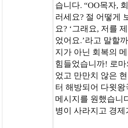
습니다. “OO목자, 
러세요? 절 어떻게 
요? ‘그래요, 저를
었어요.’라고 말할
지가 아닌 회복의 
힘들었습니까! 로마
었고 만만치 않은 
터 해방되어 다윗왕
메시지를 원했습니다.
병이 사라지고 경제