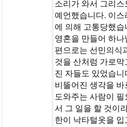
소리가 와서 그리스
예언했습니다. 이스
에 의해 고통당했습
영혼을 만들어 하나
편으로는 선민의식과
것을 산처럼 가로막
진 자들도 있었습니
비뚤어진 생각을 바
도와주는 사람이 필요
서 그 일을 할 것이
한이 낙타털옷을 입