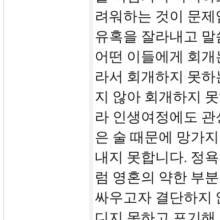
려워하는 것이 문제
유혹을 잘라내고 말
어떤 이들에게 회개
라서 회개하지 못하
지 않아 회개하지 못
라 인생여정에도 관
은 술 때문에 망가지
내지 못합니다. 정
럼 영혼의 약한 부분
싸우고자 결단하지 
디지 못하고 포기해