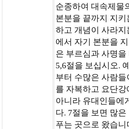
순종하여 대속제물의
본분을 끝까지 지키
하고 개념이 사라지
에서 자기 본분을 
은 부르심과 사명을 
5,6절을 보십시오.
부터 수많은 사람들이
를 자복하고 요단강
아니라 유대인들에게
다. 7절을 보면 많
푸는 곳으로 왔습니