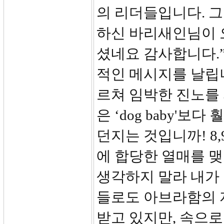
의 리더들입니다. 그
하신 바리새인님이 
셨네요 감사합니다.”
적인 메시지를 날립니
르쳐 임박한 진노를 
은 ‘dog baby'보
던지는 것입니까! 8
에 합당한 열매를 
생각하지 말라 내가
들로도 아브라함의 
받고 있지만, 속으로