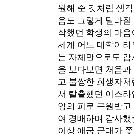
원해 준 것처럼 생각
음도 그렇게 달라질 
작했던 학생의 마음이
세계 어느 대학이라도
는 자체만으로도 감
을 보다보면 처음과
고 불쌍한 희생자처
서 탈출했던 이스라
양의 피로 구원받고 
여 경배하며 감사했
이상 애굽 군대가 쫓