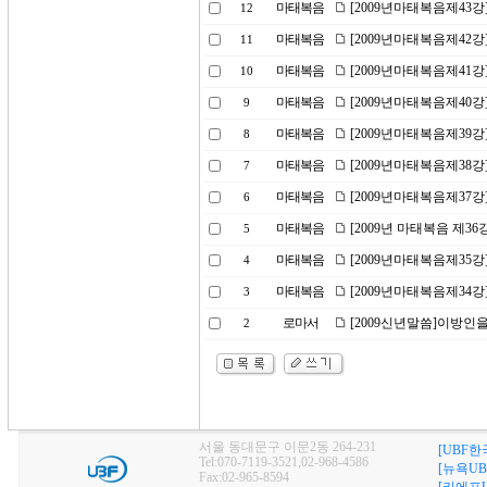
마태복음
[2009년마태복음제43
12
마태복음
[2009년마태복음제42강
11
마태복음
[2009년마태복음제41
10
마태복음
[2009년마태복음제40
9
마태복음
[2009년마태복음제39강
8
마태복음
[2009년마태복음제38
7
마태복음
[2009년마태복음제37강
6
마태복음
[2009년 마태복음 제36
5
마태복음
[2009년마태복음제35
4
마태복음
[2009년마태복음제34강
3
로마서
[2009신년말씀]이방인
2
서울 동대문구 이문2동 264-231
[UBF한
Tel:070-7119-3521,02-968-4586
[뉴욕UB
Fax:02-965-8594