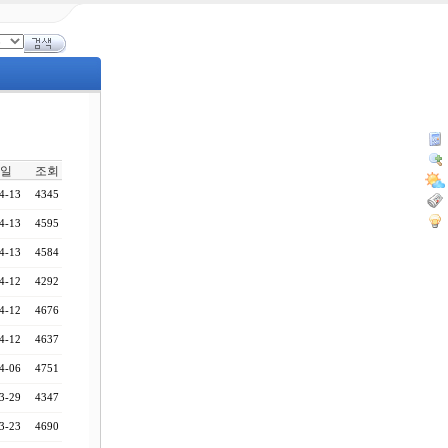
일
조회
4-13
4345
4-13
4595
4-13
4584
4-12
4292
4-12
4676
4-12
4637
4-06
4751
3-29
4347
3-23
4690