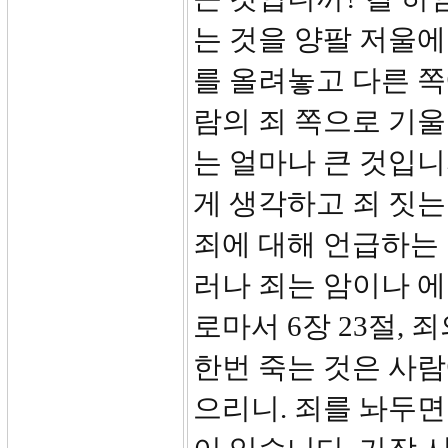
는 것을 양팔 저울에
를 올려놓고 다른 
람의 죄 쪽으로 기울
는 얼마나 큰 것입니
게 생각하고 죄 짓는
죄에 대해 언급하는 
러나 죄는 암이나 
로마서 6장 23절, 
한번 죽는 것은 사람
으리니. 죄를 놔두면