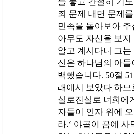
를 놓고 간절히 기도
죄 문제 내면 문제를
민족을 돌아보아 주십
아무도 자신을 보지
알고 계시다니 그는
신은 하나님의 아들
백했습니다. 50절 5
래에서 보았다 하므로
실로진실로 너희에게
자들이 인자 위에 
라.‘ 야곱이 꿈에