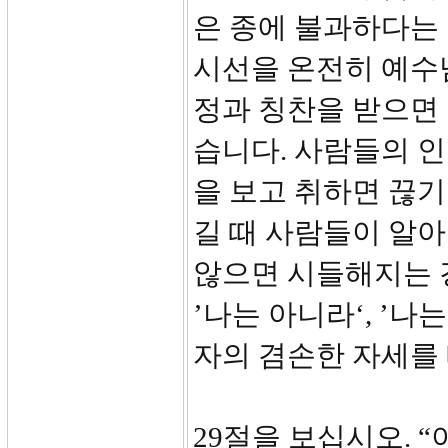
은 종에 불과하다는
시선을 온전히 예수
정과 칭찬을 받으면
습니다. 사람들의 인
을 보고 취하면 끊기
길 때 사람들이 알
않으면 시들해지는 
’나는 아니라‘, ’
자의 겸손한 자세를
29절을 보십시오. 