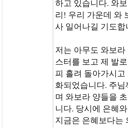
하고 있습니다. 와보라!
리! 우리 가운데 와
사 일어나길 기도합
저는 아무도 와보라
스터를 보고 제 발
피 흘려 돌아가시고
화되었습니다. 주님
며 와보라 양들을 
니다. 당시에 은혜와
지금은 은혜보다는 