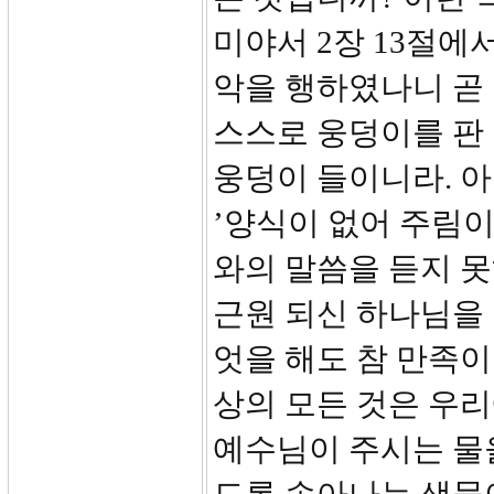
미야서 2장 13절에
악을 행하였나니 곧 
스스로 웅덩이를 판 
웅덩이 들이니라. 아
’양식이 없어 주림이
와의 말씀을 듣지 못
근원 되신 하나님을 
엇을 해도 참 만족이
상의 모든 것은 우리
예수님이 주시는 물