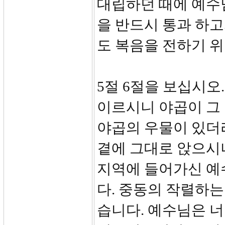
대립하던 때에 예수
을 반드시 통과 하고
도 복음을 전하기 
5절 6절을 보십시오
이르시니 야곱이 그 
야곱의 우물이 있더
곁에 그대로 앉으시
지역에 들어가신 예
다. 중동의 작렬하는
습니다. 예수님은 