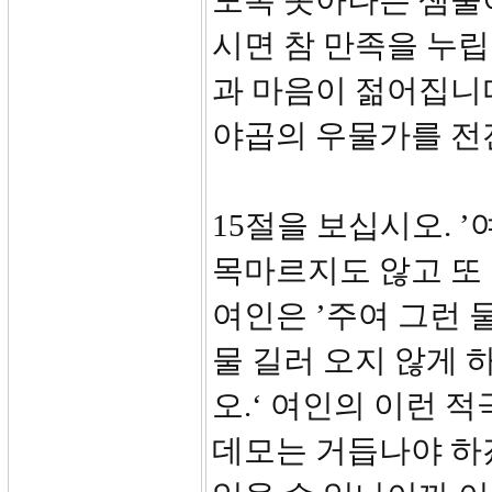
도록 솟아나는 샘물
시면 참 만족을 누립
과 마음이 젊어집니다
야곱의 우물가를 전
15절을 보십시오. 
목마르지도 않고 또 
여인은 ’주여 그런 
물 길러 오지 않게 
오.‘ 여인의 이런 
데모는 거듭나야 하