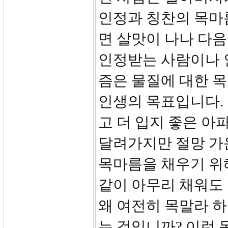
인정과 칭찬의 목마
면 살맛이 나나 다음
인정받는 사람이나 
즘은 물질에 대한 목
인생의 목표입니다. 
고 더 입지 좋은 아
달려가지만 절망 가
목마름을 채우기 위해
같이 아무리 채워도
왜 여전히 목말라 하
는 것입니까? 이런