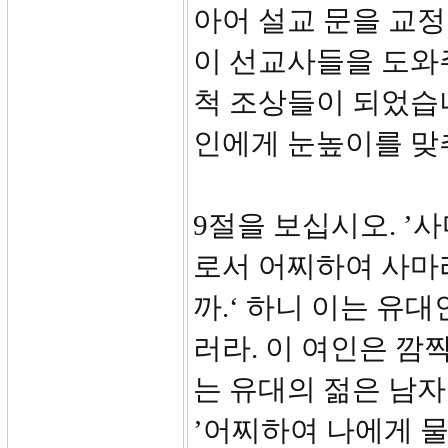
아어 설교 문을 교정
이 선교사들을 도와
척 조상들이 되었습
인에게 눈높이를 맞
9절을 보십시오. ’
로서 어찌하여 사마
까.‘ 하니 이는 유
러라. 이 여인은 깜
는 유대의 젊은 남자
’어찌하여 나에게 물