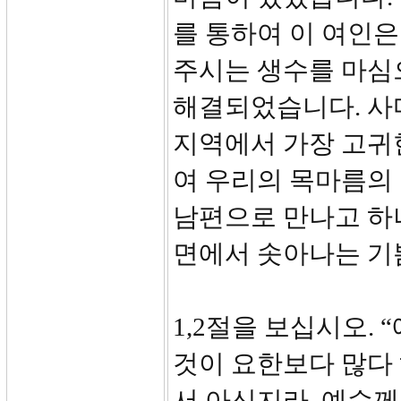
를 통하여 이 여인
주시는 생수를 마심
해결되었습니다. 사
지역에서 가장 고귀
여 우리의 목마름의
남편으로 만나고 하
면에서 솟아나는 기
1,2절을 보십시오.
것이 요한보다 많다
서 아신지라. 예수께