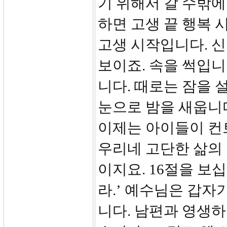
기 위해서 갈 수밖에
하면 고생 끝 행복 
고생 시작입니다. 
보이죠. 속을 썩입니
니다. 때로는 잠을 
눈으로 밤을 새웁니
이제는 아이들이 컨트
우리네 고단한 삶의
이지요. 16절을 보
라.’ 예수님은 갑자
니다. 남편과 영생