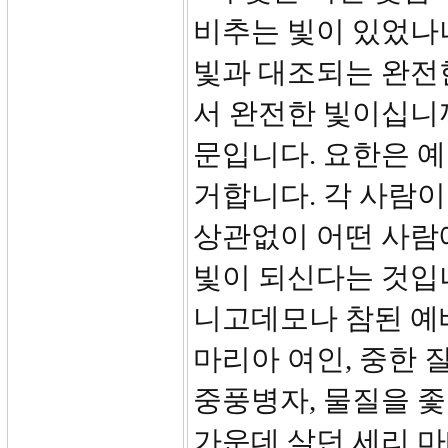
비추는 빛이 있었나니”(9
빛과 대조되는 완전
서 완전한 빛이십니까
문입니다. 요한은 
거합니다. 각 사람이
상관없이 어떤 사람
빛이 되신다는 것입
니고데모나 참된 예
마리아 여인, 중한 
중풍병자, 물질을 
가운데 살던 세리 마