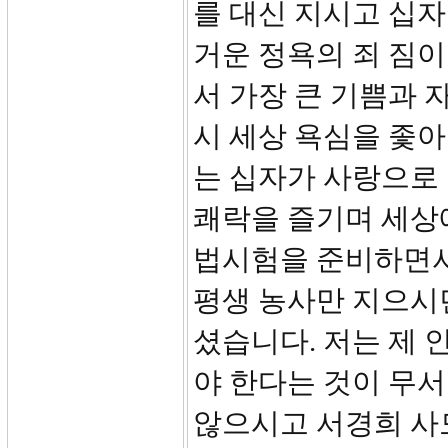
를 대신 지시고 십
거운 정욕의 죄 짐
서 가장 큰 기쁨과 
시 세상 욕심을 좇
는 십자가 사랑으로 
쾌락을 즐기며 세상
법시험을 준비하면서
평생 농사만 지으시
셨습니다. 저는 제 
야 한다는 것이 무
않으시고 서경희 사