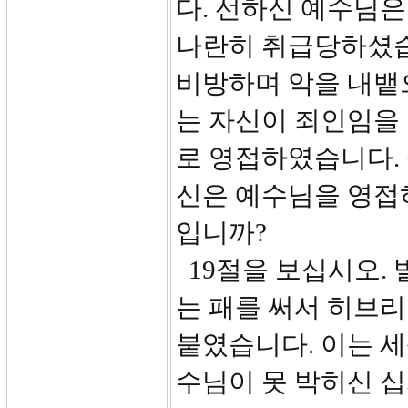
다. 선하신 예수님은
나란히 취급당하셨습
비방하며 악을 내뱉
는 자신이 죄인임을
로 영접하였습니다. 
신은 예수님을 영접
입니까?
19절을 보십시오. 
는 패를 써서 히브리
붙였습니다. 이는 
수님이 못 박히신 십