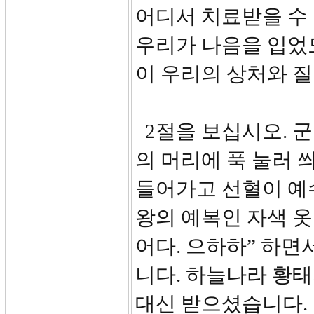
어디서 치료받을 수
우리가 나음을 입었도
이 우리의 상처와 
2절을 보십시오. 
의 머리에 푹 눌러 
들어가고 선혈이 예
왕의 예복인 자색 옷
어다. 으하하” 하
니다. 하늘나라 황
대신 받으셨습니다.