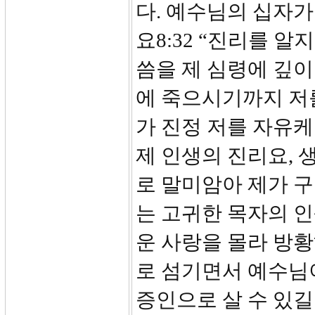
다. 예수님의 십자
요8:32 “진리를 
씀을 제 심령에 깊
에 죽으시기까지 저
가 진정 저를 자유
제 인생의 진리요, 
로 말미암아 제가 구
는 고귀한 목자의 인
운 사랑을 몰라 방
로 섬기면서 예수님
증인으로 살 수 있