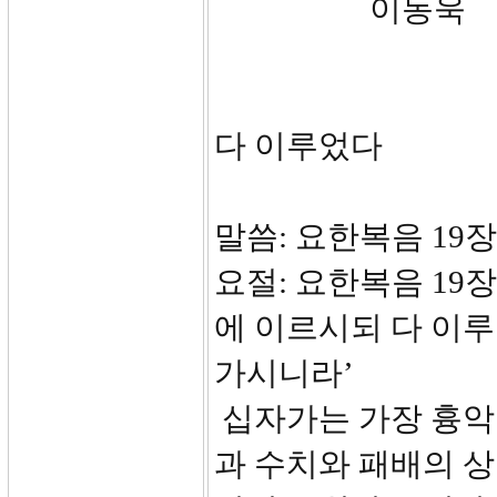
이동욱
다 이루었다
말씀: 요한복음 19장 
요절: 요한복음 19
에 이르시되 다 이
가시니라’
십자가는 가장 흉악
과 수치와 패배의 