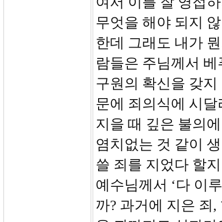
여서 이를 잘 영접하
무엇을 해야 되지 않
한데 그래도 내가 뭔
람들은 주님께서 베
구원의 확신을 갖지 
문에 죄의식에 시달
지을 때 깊은 불의에
염치없는 것 같이 생
쓸 죄를 지었다 할
예수님께서 ‘다 이
까? 과거에 지은 죄,