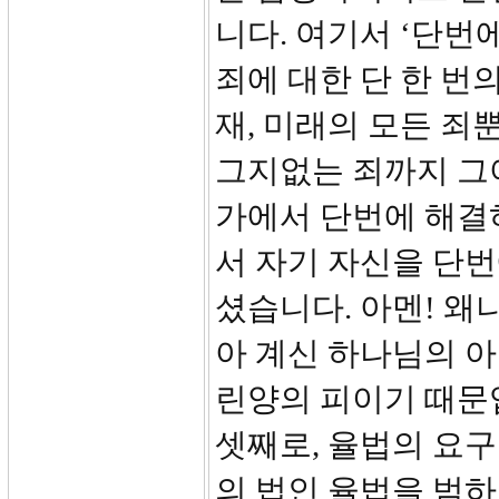
니다. 여기서 ‘단번에’란
죄에 대한 단 한 번의
재, 미래의 모든 
그지없는 죄까지 그
가에서 단번에 해결
서 자기 자신을 단
셨습니다. 아멘! 왜
아 계신 하나님의 아
린양의 피이기 때문
셋째로, 율법의 요구
의 법인 율법을 범