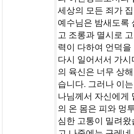
세상의 모든 죄가 
예수님은 밤새도록 
고 조롱과 멸시로 
력이 다하여 언덕을
다시 일어서서 가시
의 육신은 너무 상
습니다. 그러나 이
나님께서 자신에게 
의 온 몸은 피와 멍
심한 고통이 밀려왔
고 나중에는 구레네