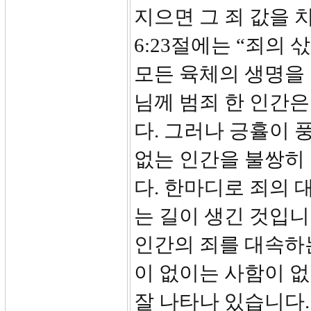
지으면 그 죄 값을 
6:23절에는 “죄의
모든 육체의 생명을 
님께 범죄 한 인간은
다. 그러나 긍휼이
없는 인간을 불쌍히
다. 한마디로 죄의 
는 길이 생긴 것입니
인간의 죄를 대속하는
이 없이는 사함이 
잘 나타나 있습니다.