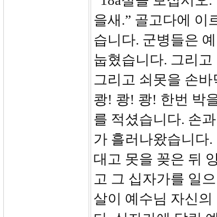
18a절을 보십시오.
을새.” 골고다에 
습니다. 군병들은 
눕혔습니다. 그리고
그리고 쇠못을 손바
쾅! 쾅! 쾅! 한번 
를 적셨습니다. 손
가 흘러나왔습니다.
대고 못을 꽂은 뒤 
고 그 십자가를 일으
살이 예수님 자신의