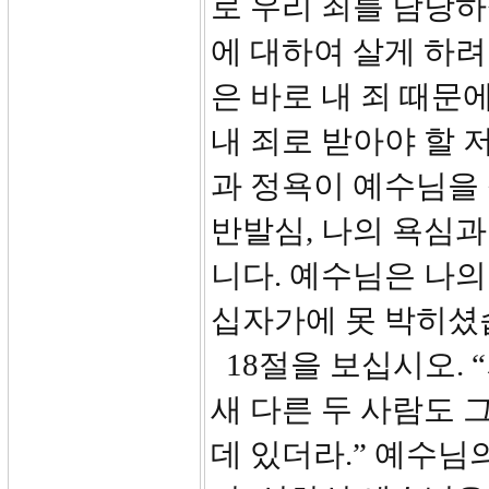
로 우리 죄를 담당하
에 대하여 살게 하
은 바로 내 죄 때문
내 죄로 받아야 할 
과 정욕이 예수님을
반발심, 나의 욕심
니다. 예수님은 나
십자가에 못 박히셨
18절을 보십시오. 
새 다른 두 사람도 
데 있더라.” 예수