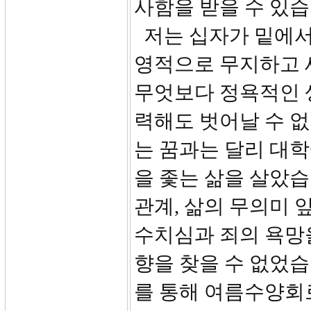
사함을 받을 수 있습
저는 십자가 밑에서
영적으로 무지하고 
무엇보다 정욕적인 
력해도 벗어날 수 
는 꿈과는 달리 대
을 좇는 삶을 살았
관계, 삶의 무의미 
수치심과 죄의 욕망
향을 찾을 수 없었습
를 통해 여름수양회