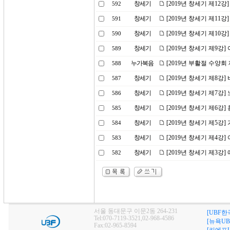
창세기
[2019년 창세기 제12
592
창세기
[2019년 창세기 제11
591
창세기
[2019년 창세기 제10
590
창세기
[2019년 창세기 제9강
589
누가복음
[2019년 부활절 수양회
588
창세기
[2019년 창세기 제8강]
587
창세기
[2019년 창세기 제7강
586
창세기
[2019년 창세기 제6강
585
창세기
[2019년 창세기 제5강
584
창세기
[2019년 창세기 제4강
583
창세기
[2019년 창세기 제3강
582
서울 동대문구 이문2동 264-231
[UBF한
Tel:070-7119-3521,02-968-4586
[뉴욕UB
Fax:02-965-8594