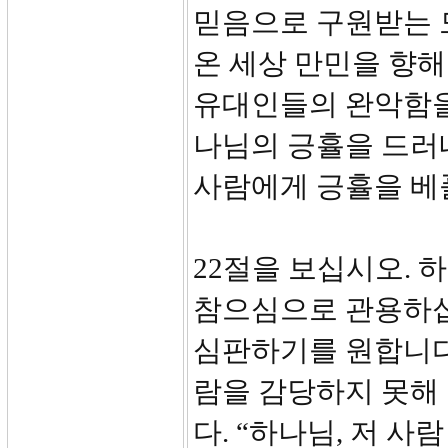
믿음으로 구원받는 
온 세상 만민을 향해
유대인들의 완악함을
나님의 긍휼을 드러
사람에게 긍휼을 베
22절을 보십시오.
참으심으로 관용하십
심판하기를 원합니다.
람을 감당하지 못해
다. “하나님, 저 사