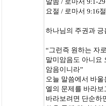
말씀 / 로마서 9:1-2
요절 / 로마서 9:16
하나님의 주권과 긍
“그런즉 원하는 자
말미암음도 아니요 
암음이니라”
오늘 말씀에서 바울
엘의 문제를 바라보
바라보려면 단순하면