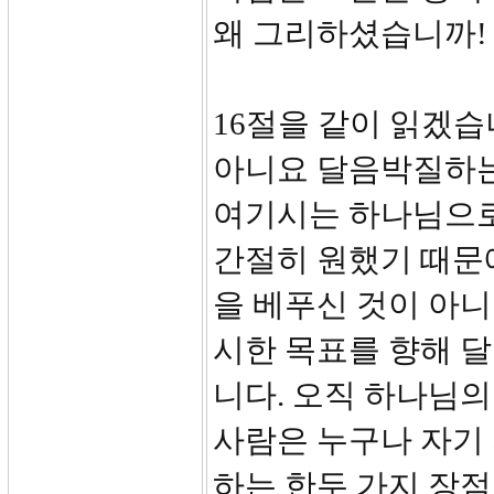
왜 그리하셨습니까!
16절을 같이 읽겠습
아니요 달음박질하는
여기시는 하나님으로
간절히 원했기 때문에
을 베푸신 것이 아
시한 목표를 향해 
니다. 오직 하나님
사람은 누구나 자기 
하는 한두 가지 장점