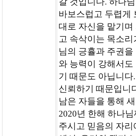
갈 것입니다. 하나
바보스럽고 두렵게 
대로 자신을 맡기며
고 속삭이는 목소리
님의 긍휼과 주권을 
와 능력이 강해서도
기 때문도 아닙니다
신뢰하기 때문입니다
남은 자들을 통해 새
2020년 한해 하나
주시고 믿음의 자리에