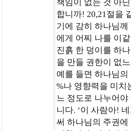
책임이 없는 것 아닌
합니까! 20,21절을
기에 감히 하나님께
에게 어찌 나를 이
진흙 한 덩이를 하나
을 만들 권한이 없느
예를 들면 하나님의 
%나 영향력을 미치
느 정도로 나누어야 
니다. ‘이 사람아!
써 하나님의 주권에