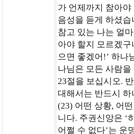
가 언제까지 참아야 
음성을 듣게 하셨습니
참고 있는 나는 얼마
아야 할지 모르겠구나
으면 좋겠어!’ 하나
나님은 모든 사람을
23절을 보십시오. 
대해서는 반드시 하
(23) 어떤 상황,
니다. 주권신앙은 ‘
어쩔 수 없다’는 운