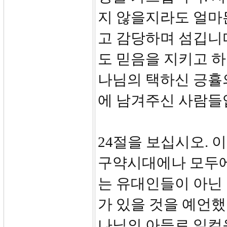
지 않을지라도 얼마
고 감당하며 섬깁니
도 믿음을 지키고 하
나님의 택하신 긍휼
에 남겨주신 사람들
24절을 보십시오. 
구약시대에나 모두에
는 유대인들이 아닌
가 있을 것을 예언했
나님의 아들로 일컬