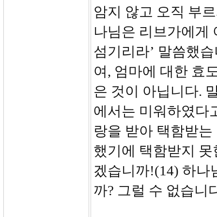
암지 않고 오직 부르
나님은 리브가에게 아
섬기리라’ 말씀했습니
여, 엄마에 대한 효
은 것이 아닙니다. 
에서는 미워하였다고 
랑을 받아 택함받는 
했기에 택함받지 못한
겠습니까!(14) 하
까? 그럴 수 없습니다