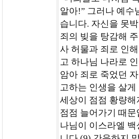
알아!” 그러나 예
습니다. 자신을 못
죄의 빚을 탕감해 주
사 허물과 죄로 인해
고 하나님 나라로 
암아 죄로 죽었던 자
고하는 인생을 살게
세상이 점점 황량해
점점 늘어가기 때문
나님이 이스라엘 백
니다.(9) 간음하지 