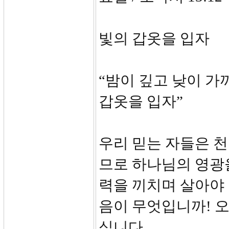
빛의 갑옷을 입자
“밤이 깊고 낮이 가
갑옷을 입자”
우리 믿는 자들은 
므로 하나님의 영광
력을 끼치며 살아야 
음이 무엇입니까! 
십니다.