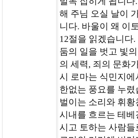
발목 잡히게 됩니다.
해 주님 오실 날이
니다. 바울이 왜 이
12절을 읽겠습니다.
둠의 일을 벗고 빛의
의 세력, 죄의 문화
시 로마는 식민지에
한없는 풍요를 누렸
벌이는 소리와 휘황
시내를 흐르는 테베강
시고 토하는 사람들로