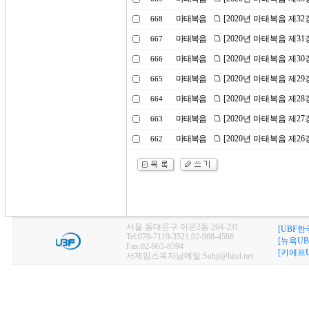
마태복음
[2020년 마태복음 제3
668
마태복음
[2020년 마태복음 제3
667
마태복음
[2020년 마태복음 제3
666
마태복음
[2020년 마태복음 제2
665
마태복음
[2020년 마태복음 제2
664
마태복음
[2020년 마태복음 제2
663
마태복음
[2020년 마태복음 제2
662
서울 동대문구 이문2동 264-231
[UBF한
Tel:070-7119-3521,02-968-4586
[뉴욕UB
Fax:02-965-8594
[키에프U
서제임스목자님메일:Suhjt@hitel.net