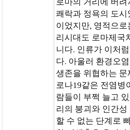
로마의 거리에 버려
쾌락과 정욕의 도시
이었지만, 영적으로
리시대도 로마제국처
니다. 인류가 이처
다. 아울러 환경오염
생존을 위협하는 문제
로나19같은 전염병
람들이 부쩍 늘고 있
리의 붕괴와 인간성
할 수 없는 단계로 