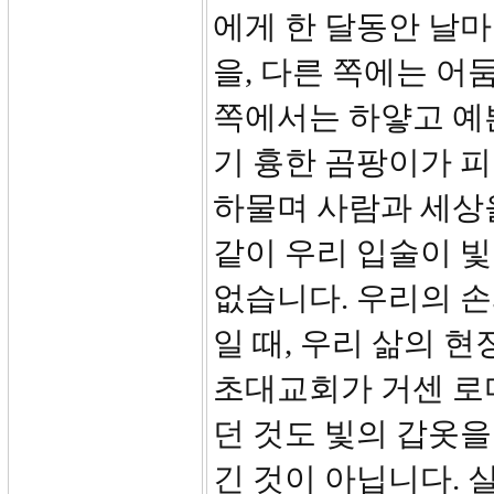
에게 한 달동안 날마
을, 다른 쪽에는 어
쪽에서는 하얗고 예
기 흉한 곰팡이가 피
하물며 사람과 세상
같이 우리 입술이 
없습니다. 우리의 손
일 때, 우리 삶의 
초대교회가 거센 로
던 것도 빛의 갑옷을
긴 것이 아닙니다. 