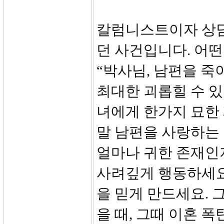
칼럼니스트이자 상담
던 사건입니다. 어
“박사님, 남편을 죽
최대한 괴롭힐 수 있
녀에게 한가지 묘한 
말 남편을 사랑하는
얼마나 귀한 존재인
사려깊게 행동하세요
을 믿게 만드세요. 
을 때, 그때 이혼 