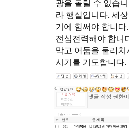
광을 돌릴 수 없습니
라 행실입니다. 세상
기에 힘써야 합니다.
전심전력해야 합니다
막고 어둠을 물리치시
시기를 기도합니다.
번호
글 제 목
마태복음
[2021년 마태복음 39강
681