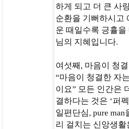
하게 되고 더 큰 사
순환을 기뻐하시고 
운 때일수록 긍휼을
님의 지혜입니다.
여섯째, 마음이 청결
“마음이 청결한 자는
이요” 모든 인간은 
결하다는 것은 ‘퍼펙트
일편단심, pure m
리 걸치는 신앙생활