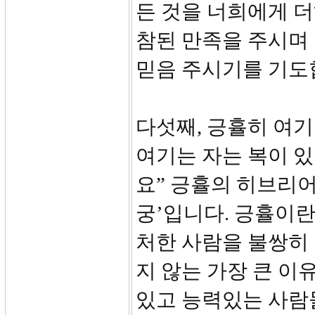
든 것을 너희에게 더
참된 만족을 주시며 
믿음 주시기를 기도
다섯째, 긍휼히 여기
여기는 자는 복이 
요” 긍휼의 히브리어
궁’입니다. 긍휼이란
처한 사람을 불쌍히
지 않는 가장 큰 이
있고 능력있는 사람