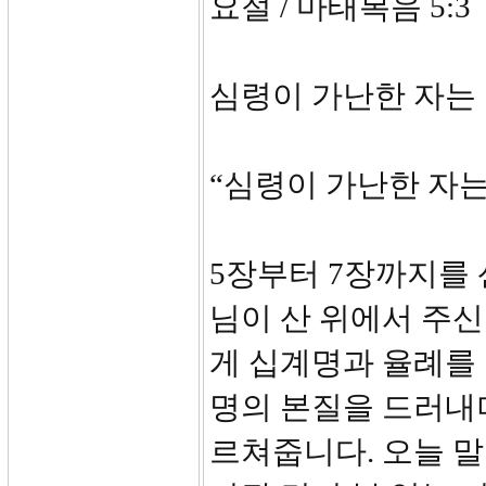
요절 / 마태복음 5:3
심령이 가난한 자는
“심령이 가난한 자
5장부터 7장까지를 
님이 산 위에서 주
게 십계명과 율례를
명의 본질을 드러내
르쳐줍니다. 오늘 