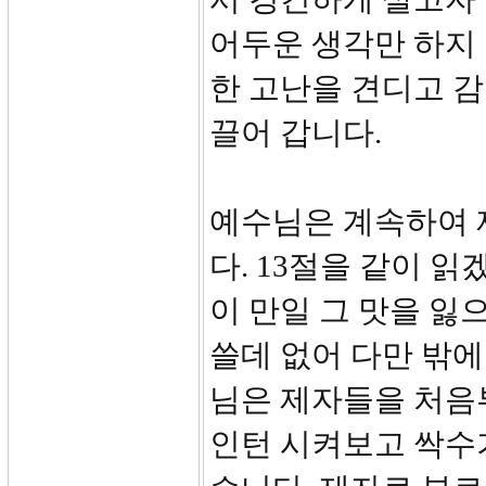
어두운 생각만 하지
한 고난을 견디고 
끌어 갑니다.
예수님은 계속하여 
다. 13절을 같이 
이 만일 그 맛을 잃
쓸데 없어 다만 밖에
님은 제자들을 처음부
인턴 시켜보고 싹수