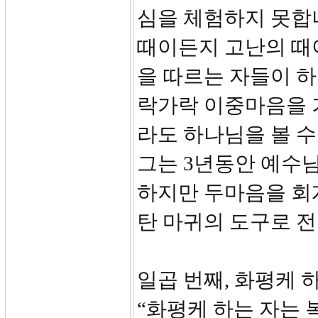
심을 체험하지 못합니
때이든지 고난의 때
을 따르는 자들이 하
락가락 이중마음을 
라도 하나님을 볼 수
그는 3년동안 예수님
하지만 두마음을 회
탄 마귀의 도구로 
일곱 번째, 화평케 
“화평케 하는 자는