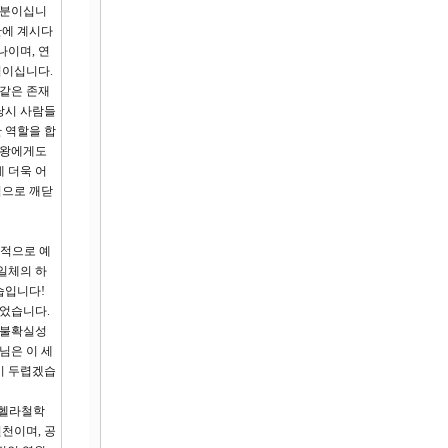
 분이십니
안에 계시다
나이며, 연
님이십니다.
 같은 존재
당시 사람들
 역할을 합
 왕에게도
 더욱 어
적으로 깨닫
체적으로 예
일체의 하
습입니다!
되었습니다.
 불확실성
님은 이 세
이 두렵겠습
 헬라철학
천이며, 공