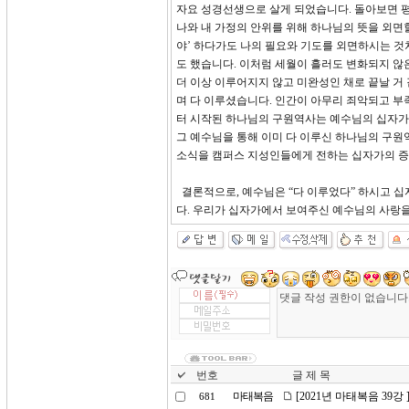
자요 성경선생으로 살게 되었습니다. 돌아보면 
나와 내 가정의 안위를 위해 하나님의 뜻을 외면할
야’ 하다가도 나의 필요와 기도를 외면하시는 것
도 했습니다. 이처럼 세월이 흘러도 변화되지 않
더 이상 이루어지지 않고 미완성인 채로 끝날 거 
며 다 이루셨습니다. 인간이 아무리 죄악되고 부
터 시작된 하나님의 구원역사는 예수님의 십자가
그 예수님을 통해 이미 다 이루신 하나님의 구원
소식을 캠퍼스 지성인들에게 전하는 십자가의 증
결론적으로, 예수님은 “다 이루었다” 하시고 
다. 우리가 십자가에서 보여주신 예수님의 사랑을
번호
글 제 목
마태복음
[2021년 마태복음 39강
681