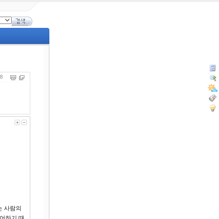
098
는 사람의
싫어하기 때