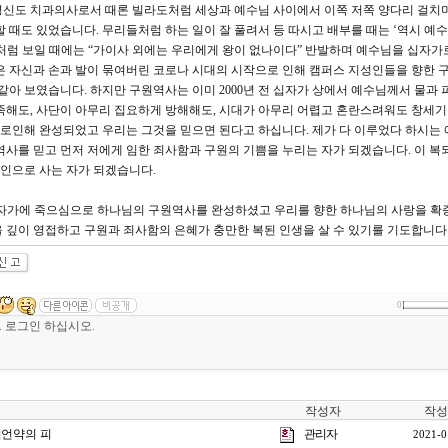
평신도 치과의사로서 때론 빌라도처럼 세상과 예수님 사이에서 이쪽 저쪽 양다리 걸치
 때도 있었습니다. 무리들처럼 하는 일이 잘 풀려서 등 따시고 배부를 때는 ‘역시 예
처럼 보일 때에는 “가이사 외에는 우리에게 왕이 없나이다” 반발하며 예수님을 십자가
은 자신과 손과 발이 묶여버린 코로나 시대의 시작으로 인해 캠퍼스 지성인들을 향한
같아 보였습니다. 하지만 구원역사는 이미 2000년 전 십자가 상에서 예수님께서 물과 
족해도, 사단이 아무리 집요하게 방해해도, 시대가 아무리 어렵고 혼란스려워도 창세기 3
로인해 완성되었고 우리는 그것을 믿으면 된다고 하십니다. 제가 다 이루었다 하시는
역사를 믿고 먼저 저에게 임한 죄사함과 구원의 기쁨을 누리는 자가 되겠습니다. 이 복
인으로 사는 자가 되겠습니다.
십자가에 죽으심으로 하나님의 구원역사를 완성하셨고 우리를 향한 하나님의 사랑을 
 깊이 영접하고 구원과 죄사함의 은혜가 충만한 복된 인생을 살 수 있기를 기도합니다
0
작성자
작성
 ]언약의 피
관리자
2021-0