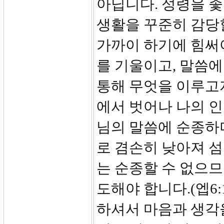
아닙니다. 성령을 좇
생활을 꾸준히 감당할
가까이 하기에 힘써야
를 기울이고, 말씀에
통해 무엇을 이루고
에서 벗어나 나의 인
님의 말씀에 순종하
로 겸손히 낮아져 섬
는 순종할 수 없으므
도해야 합니다.(엡6
하셔서 마음과 생각