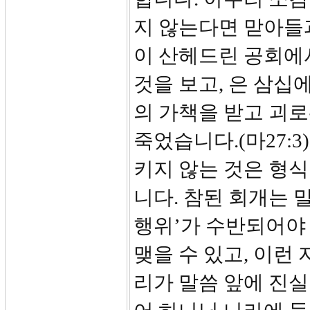
지 않는다면 맏아들과
이 산헤드린 공회에
것을 보고, 은 삼십
의 가책을 받고 괴
죽었습니다.(마27:
키지 않는 것은 형
니다. 참된 회개는 
행위’가 수반되어야
맺을 수 있고, 이런
리가 말씀 앞에 진