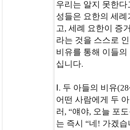
우리는 알지 못한다고
성들은 요한의 세례
고, 세례 요한이 증
라는 것을 스스로 인
비유를 통해 이들의
십니다.
Ⅰ. 두 아들의 비유(28
어떤 사람에게 두 아
러, “얘야, 오늘 포
는 즉시 “네! 가겠