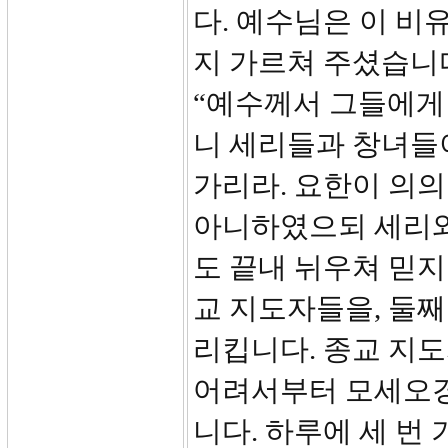
다. 예수님은 이 비
지 가르쳐 주셨습니다.
“예수께서 그들에게
니 세리들과 창녀들
가리라. 요한이 의의
아니하였으되 세리와
도 끝내 뉘우쳐 믿지
교 지도자들을, 둘째
리킵니다. 종교 지
어려서부터 모세오경
니다. 하루에 세 번