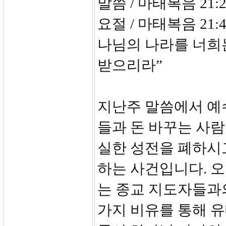
말씀 / 마태복음 21:2
요절 / 마태복음 21
나님의 나라를 너희
받으리라”
지난주 말씀에서 예
들과 돈 바꾸는 사
실한 성전을 폐하시고
하는 사건입니다. 
는 종교 지도자들과
가지 비유를 통해 유