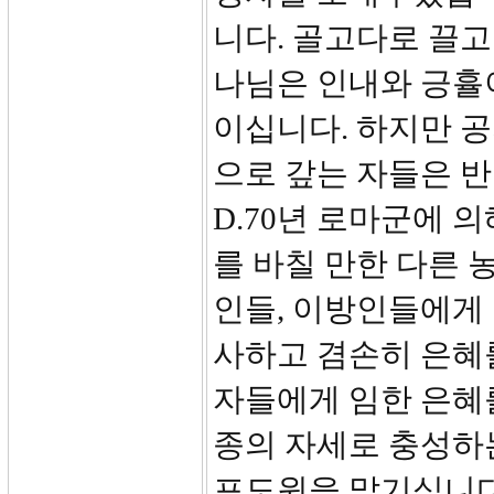
니다. 골고다로 끌고
나님은 인내와 긍휼
이십니다. 하지만 
으로 갚는 자들은 반
D.70년 로마군에 의
를 바칠 만한 다른 
인들, 이방인들에게
사하고 겸손히 은혜를
자들에게 임한 은혜를
종의 자세로 충성하
포도원을 맡기십니다