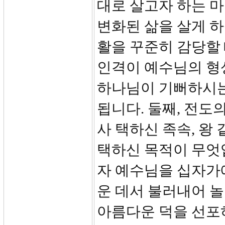
대로 살고자 하는 마
변화된 삶을 살게 하
활을 꾸준히 감당할 때
인격이 예수님의 형
하나님이 기뻐하시는
됩니다. 둘째, 전도
사 택하신 족속, 왕
택하신 목적이 무엇입
자 예수님을 십자가
운 데서 불러내어 
아름다운 덕을 선포하