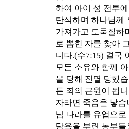
하여 아이 성 전투
탄식하며 하나님께 
가져가고 도둑질하며
로 뽑힌 자를 찾아 
니다.(수7:15) 결
모든 소유와 함께 
을 당해 진멸 당했습
든 죄의 근원이 됩니다
자라면 죽음을 낳습니
님 나라를 유업으로 받
탐욕을 부린 농부들