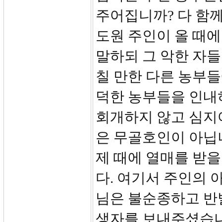
주어집니까? 다 함께
도원 주인이 올 때에
말하되 그 악한 자들
칠 만한 다른 농부들
덕한 농부들을 인내
회개하지 않고 심지
은 무골호인이 아닙
제 때에 열매를 받을
다. 여기서 주인의 
님은 불순종하고 반
생자를 보내주셨습니