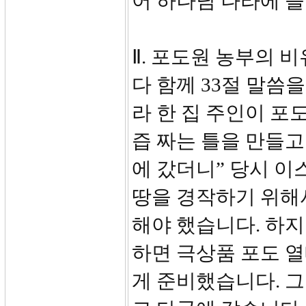
어 하나님 나라에 
Ⅱ. 포도원 농부의 비유
다 함께 33절 말씀
라 한 집 주인이 
즙 짜는 틀을 만들고
에 갔더니” 당시 
땅을 경작하기 위해
해야 했습니다. 하
하면 극상품 포도 열
게 준비했습니다. 