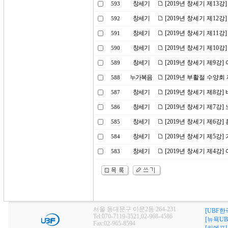
창세기
[2019년 창세기 제13
593
창세기
[2019년 창세기 제12
592
창세기
[2019년 창세기 제11
591
창세기
[2019년 창세기 제10
590
창세기
[2019년 창세기 제9강
589
누가복음
[2019년 부활절 수양회
588
창세기
[2019년 창세기 제8강]
587
창세기
[2019년 창세기 제7강
586
창세기
[2019년 창세기 제6강
585
창세기
[2019년 창세기 제5강
584
창세기
[2019년 창세기 제4강
583
서울 동대문구 이문2동 264-231
[UBF한
Tel:070-7119-3521,02-968-4586
[뉴욕UB
Fax:02-965-8594