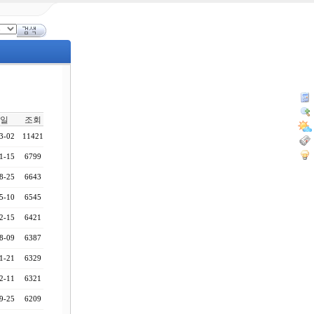
일
조회
3-02
11421
1-15
6799
8-25
6643
5-10
6545
2-15
6421
8-09
6387
1-21
6329
2-11
6321
9-25
6209