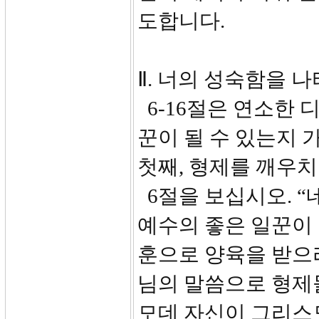
도합니다.
Ⅱ. 너의 성숙함을 나
6-16절은 연소한 
꾼이 될 수 있는지 
첫째, 형제를 깨우
6절을 보십시오. 
예수의 좋은 일꾼이 
훈으로 양육을 받으리
님의 말씀으로 형제
모데 자신이 그리스