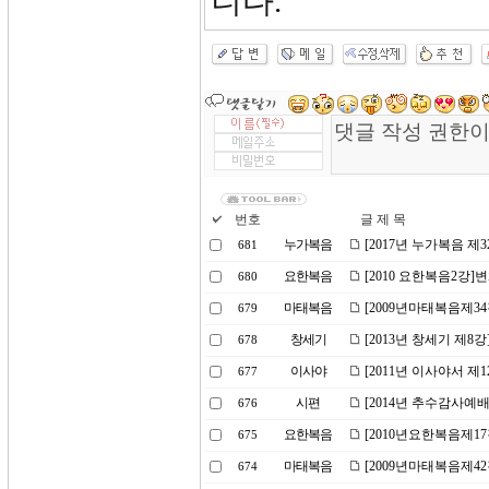
니다.
번호
글 제 목
누가복음
[2017년 누가복음 제
681
요한복음
[2010 요한복음2강
680
마태복음
[2009년마태복음제3
679
창세기
[2013년 창세기 제8강
678
이사야
[2011년 이사야서 제
677
시편
[2014년 추수감사예
676
요한복음
[2010년요한복음제1
675
마태복음
[2009년마태복음제42
674