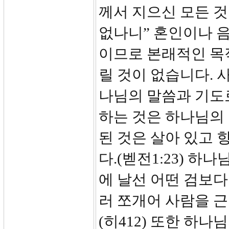
께서 지으신 모든 
없나니” 혼인이나 
이므로 본래적인 목
릴 것이 없습니다. 
나님의 말씀과 기도
하는 것은 하나님의
된 것은 살아 있고 
다.(벧전1:23) 하
에 날선 어떤 검보다
러 쪼개어 사람을 근
(히412) 또한 하