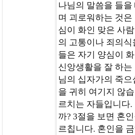
나님의 말씀을 들을
며 괴로워하는 것은
심이 화인 맞은 사
의 고통이나 죄의식
들은 자기 양심이 
신앙생활을 잘 하는
님의 십자가의 죽으
을 귀히 여기지 않습
르치는 자들입니다.
까? 3절을 보면 혼
르칩니다. 혼인을 