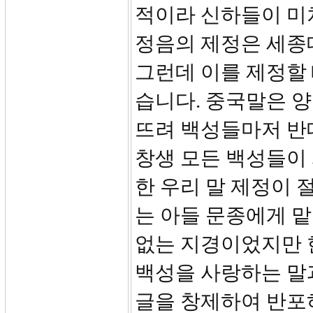
적이라 신하들이 미처
정음의 제정은 세종대
그런데 이를 제정할
습니다. 중국말은 
뜨려 백성들마저 반
창생 모든 백성들이
한 우리 말 제정이
는 아들 문종에게 맡
없는 지경이었지만 
백성을 사랑하는 말
글을 창제하여 반포