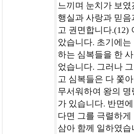
느끼며 눈치가 보였
행실과 사랑과 믿음
고 권면합니다.(12
았습니다. 초기에는 
하는 심복들을 한 사
었습니다. 그러나 그
고 심복들은 다 쫓
무서워하여 왕의 명
가 있습니다. 반면
다면 그를 극렬하게
삼아 함께 일하였습