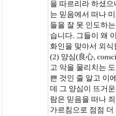
을 따르리라 하셨으
는 믿음에서 떠나 
들을 잘 못 인도하는
습니다. 그들이 왜 
화인을 맞아서 외식
(2) 양심(良心, co
고 악을 물리치는 도
쁜 것인 줄 알고 이
데 그 양심이 뜨거운
람은 믿음을 떠나 
가르침으로 점점 더 