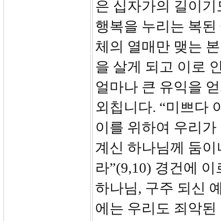
은 십자가의 길이기
행복을 누리는 복된 
체의 열매만 맺는 
을 살게 되고 이로 
얼마나 큰 유익을 얻
외칩니다. “미쁘다 
이를 위하여 우리가
계신 하나님께 둠이니
라”(9,10) 경건에
하나님, 구주 되신 
에는 우리도 죄악된