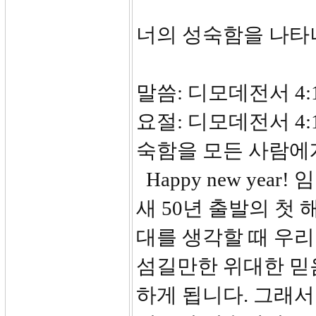
너의 성숙함을 나타
말씀: 디모데전서 4:1
요절: 디모데전서 4:
숙함을 모든 사람에
Happy new yea
새 50년 출발의 첫
대를 생각할 때 우
섬길만한 위대한 믿
하게 됩니다. 그래서