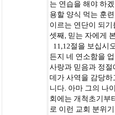
는 연습을 해야 하겠
용할 양식 먹는 훈련
이르는 연단이 되기
셋째, 믿는 자에게 
11,12절을 보십시
든지 네 연소함을 
사랑과 믿음과 정절에
데가 사역을 감당하
니다. 아마 그의 나
회에는 개척초기부터
로 이런 교회 분위