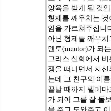
양육을 받게 될 것입
형제를 깨우치는 것
임을 가르쳐주십니다
아닌 형제를 깨우치고
멘토(mentor)가 
그리스 신화에서 비
쟁을 떠나면서 자신
는데 그 친구의 이름이
끝날 때까지 텔레마
가 되어 그를 잘 돌
을 주고 도와주고 