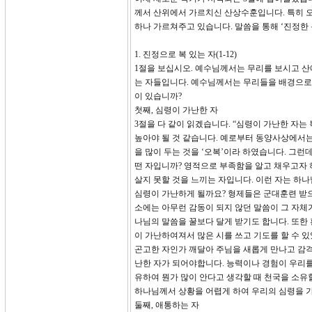
께서 산위에서 가르치신 산상수훈입니다. 특히 오
하나 가르쳐주고 있습니다. 말씀을 통해 ‘진정한 
1. 진정으로 복 있는 자(1-12)
1절을 보십시오. 예수님께서는 무리를 보시고 
는 자들입니다. 예수님께서는 무리들을 배경으로 
이 있습니까?
첫째, 심령이 가난한 자
3절을 다 같이 읽겠습니다. “심령이 가난한 자는
높아야 될 것 같습니다. 예로부터 동양사상에서는 
을 많이 두는 것을 ‘오복’이라 하였습니다. 그런
떤 자입니까? 영적으로 부족함을 알고 채우고자 
살지 못할 것을 느끼는 자입니다. 이런 자는 하나
심령이 가난하게 될까요? 형제들은 군대훈련 받으
소에는 아무런 감동이 되지 않던 말씀이 그 자체
나님의 말씀을 꿀보다 달게 받기도 합니다. 또한
이 가난하여져서 많은 시를 쓰고 기도를 할 수 
곤고한 자인가 깨달아 주님을 새롭게 만나고 감격
난한 자가 되어야합니다. 능력이나 경험이 우리를 
유하여 뭔가 많이 안다고 생각할 때 천국을 소유
하나님께서 상황을 어렵게 하여 우리의 심령을 가
둘째, 애통하는 자