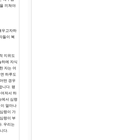
력을 끼쳐야
 배우고자하
자들이 복
회적 지위도
 슬하에 자식
한 자는 어
니면 하루도
 어떤 경우
합니다. 평
하여져서 하
속에서 심령
신이 얼마나
 심령이 가
 심령이 부
. 우리는
니다.