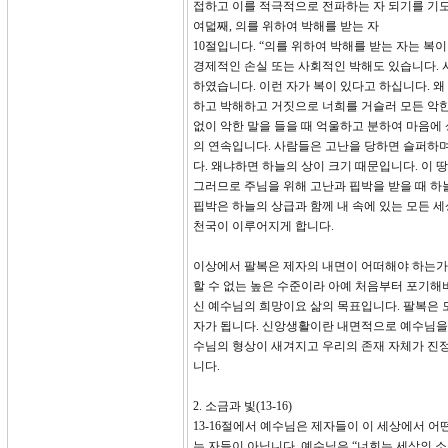
접하고 이를 적극적으로 전파하는 자 되기를 기
여덟째, 의를 위하여 박해를 받는 자
10절입니다. “의를 위하여 박해를 받는 자는 복
경제적인 손실 또는 사회적인 박해도 있습니다. 사
하였습니다. 이런 자가 복이 있다고 하십니다. 
하고 박해하고 거짓으로 너희를 거슬러 모든 악한 
없이 악한 말을 들을 때 억울하고 분하여 마음에
의 연속입니다. 사람들은 고난을 당하면 슬퍼하며
다. 왜냐하면 하늘의 상이 크기 때문입니다. 이 
그러므로 주님을 위해 고난과 핍박을 받을 때 하
핍박은 하늘의 상급과 함께 내 속에 있는 모든 
천국이 이루어지게 합니다.
이상에서 팔복은 제자의 내면이 어떠해야 하는가
할 수 없는 높은 수준이라 아예 처음부터 포기해
신 예수님의 희망이요 삶의 목표입니다. 팔복은 
자가 됩니다. 신앙생활이란 내면적으로 예수님을 
수님의 형상이 새겨지고 우리의 존재 자체가 진정
니다.
2. 소금과 빛(13-16)
13-16절에서 예수님은 제자들이 이 세상에서 
는 자들이 아닙니다. 예수님은 “너희는 세상의 