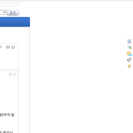
136
사람에게 밟
은 예수님