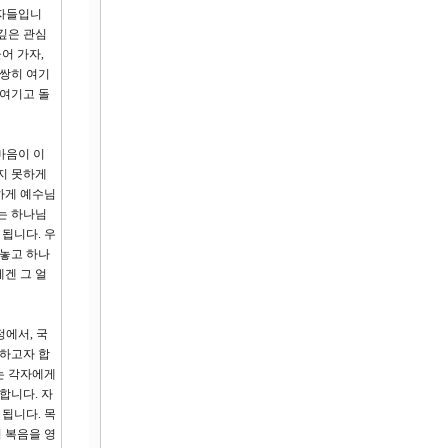
 자들입니
깊은 관심
어 가자,
불쌍히 여기
 여기고 돌
마음이 이
지 못하게
하게 예수님
는 하나님
됩니다. 우
려놓고 하나
겐 그 얼
정에서, 국
지하고자 합
는 각자에게
합니다. 자
됩니다. 목
 복음을 영