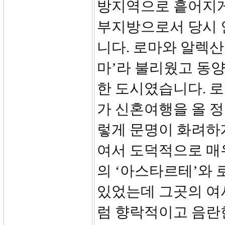
방지역으로 흩어지게
부지방으로서 당시 
니다. 로마와 알렉산
마’라 불리웠고 동
한 도시였습니다. 
가 신혼여행을 올 
렇게 문명이 화려하
여서 도덕적으로 매
의 ‘아스타르테’와 
있었는데 그곳의 여
럼 향락적이고 음란