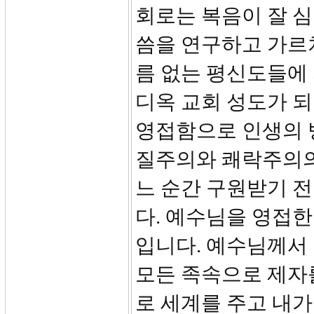
회로는 복음이 잘 심
씀을 연구하고 가르
름 없는 평신도들에
디옥 교회 성도가 
영접함으로 인생의 
질주의와 쾌락주의의
느 순간 구원받기 전
다. 예수님을 영접한
입니다. 예수님께서
모든 족속으로 제자
로 세계를 주고 내가