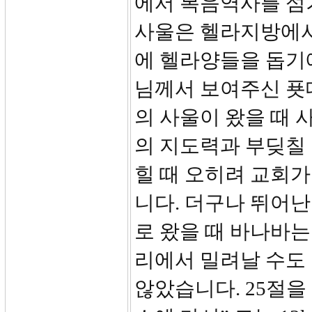
에서 복음역사를 섬
사울은 헬라지방에서
에 헬라양들을 돕기
님께서 보여주신 푯
의 사울이 왔을 때
의 지도력과 부딪칠
힐 때 오히려 교회가
니다. 더구나 뛰어
로 왔을 때 바나바
리에서 밀려날 수도
않았습니다. 25절을