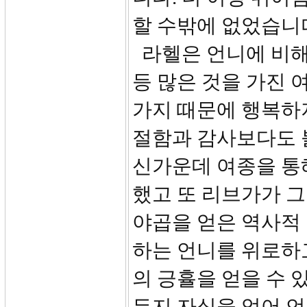
할 수밖에 없었습니
라헬은 언니에 비해
등 많은 것을 가진 
가지 때문에 행복하
절함과 감사보다도 
신가운데 여종을 통
했고 또 리브가가 그
야곱을 얻은 역사적
하는 언니를 위로하
의 긍휼을 얻을 수
든지 자식을 얻어 