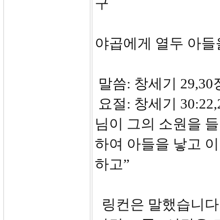
구
야곱에게 열두 아들
말씀: 창세기 29,30
요절: 창세기 30:2
님이 그의 소원을 
하여 아들을 낳고 
하고”
링컨은 말했습니다. 