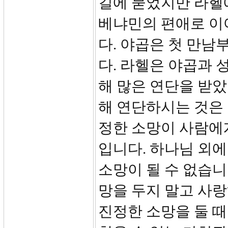
길에 묻었지만 라헬
베냐민의 편애로 이
다. 야곱은 첫 만
다. 라헬은 야곱과 
해 많은 연단을 받
해 연단하시는 것은 
정한 소망이 사람에
입니다. 하나님 외에
소망이 될 수 없습니
망을 두지 말고 사
진정한 소망을 둘 때