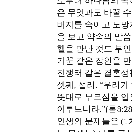
로부터 하나님의 택
은 무엇과도 바꿀 수
버지를 속이고 도망
을 보고 약속의 말씀
헬을 만난 것도 부인
기꾼 같은 장인을 
전쟁터 같은 결혼생
셋째, 섭리. “우리
뜻대로 부르심을 입
이루느니라.”(롬8:
인생의 문제들은 (1