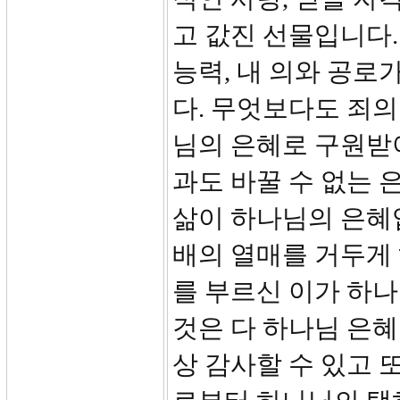
고 값진 선물입니다.
능력, 내 의와 공로
다. 무엇보다도 죄의
님의 은혜로 구원받아
과도 바꿀 수 없는 
삶이 하나님의 은혜입니
배의 열매를 거두게 
를 부르신 이가 하나
것은 다 하나님 은혜
상 감사할 수 있고 