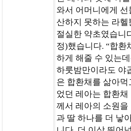
와서 어머니에게 선
산하지 못하는 라헬
절실한 약초였습니다
정)했습니다. “합환
하게 해줄 수 있는데
하룻밤만이라도 야곱
은 합환채를 삶아먹
었던 레아는 합환채
께서 레아의 소원을
과 딸 하나를 더 낳
니다. 더 이상 뛰어