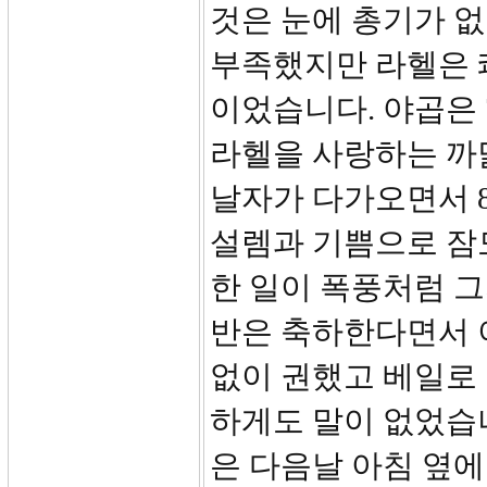
것은 눈에 총기가 
부족했지만 라헬은 
이었습니다. 야곱은 
라헬을 사랑하는 까
날자가 다가오면서 
설렘과 기쁨으로 잠
한 일이 폭풍처럼 그
반은 축하한다면서 
없이 권했고 베일로
하게도 말이 없었습
은 다음날 아침 옆에