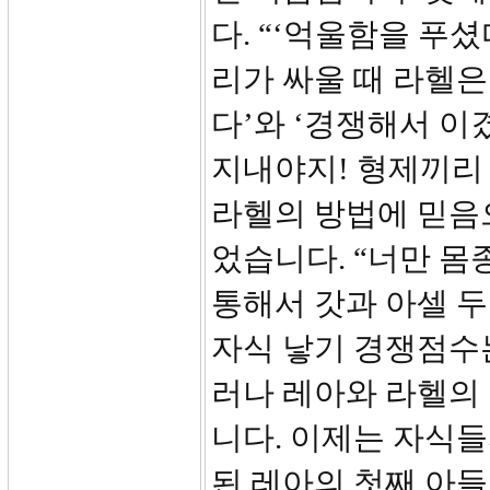
다. “‘억울함을 푸셨
리가 싸울 때 라헬은
다’와 ‘경쟁해서 이
지내야지! 형제끼리
라헬의 방법에 믿음
었습니다. “너만 몸
통해서 갓과 아셀 두
자식 낳기 경쟁점수는
러나 레아와 라헬의
니다. 이제는 자식들
된 레아의 첫째 아