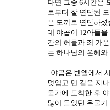
다면 그중 6시간은 
로부터 잘 연단된 
은 도끼로 연단하셨
데 야곱이 12아들을
간의 허물과 죄 가
는 하나님의 은혜와 
야곱은 벧엘에서 사
덧입고 먼 길을 지나
물가에 도착한 후 
많이 들었던 우물가 