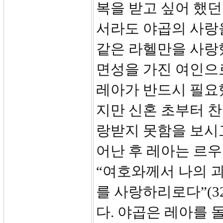
복을 받고 싶어 했
서라도 야곱의 사랑
같은 라헬만을 사랑했
면성을 가진 여인으
레아가 반드시 필요
지만 신혼 초부터 
랑받지 못함을 보시고
어난 후 레아는 르
“여호와께서 나의 
를 사랑하리로다”(3
다. 야곱은 레아를 