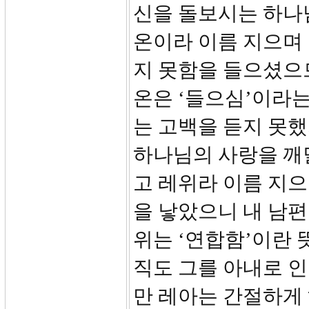
신을 돌보시는 하나
온이라 이름 지으며
지 못함을 들으셨으므
온은 ‘들으심’이라
는 고백을 듣지 못
하나님의 사랑을 깨
고 레위라 이름 지으
을 낳았으니 내 남편
위는 ‘연합함’이란 
직도 그를 아내로 
만 레아는 간절하게