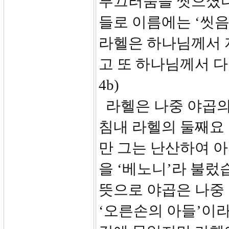
부끄러움을 씻으셨다하
들로 이름에는 ‘씻음
라헬은 하나님께서 
고 또 하나님께서 다
4b)
라헬은 나중 야곱의
침내 라헬의 둘째요 
만 그는 난산하여 
을 ‘베노니’라 불렀
뜻으로 야곱은 나중 
‘오른손의 아들’이라