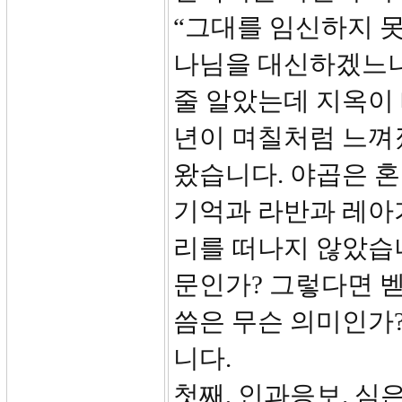
“그대를 임신하지 
나님을 대신하겠느냐”
줄 알았는데 지옥이 
년이 며칠처럼 느껴졌
왔습니다. 야곱은 혼
기억과 라반과 레아
리를 떠나지 않았습니
문인가? 그렇다면 
씀은 무슨 의미인가?
니다.
첫째, 인과응보. 심