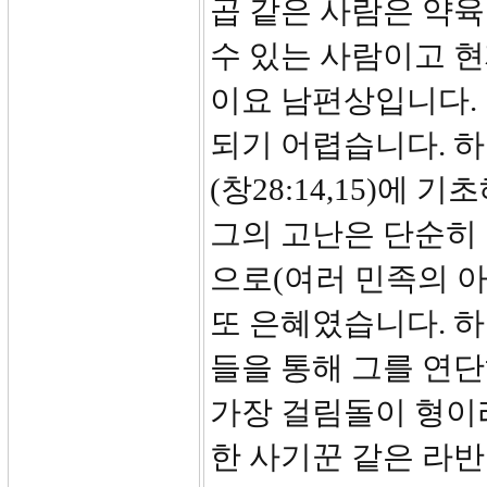
곱 같은 사람은 약
수 있는 사람이고 
이요 남편상입니다.
되기 어렵습니다. 
(창28:14,15)에
그의 고난은 단순히
으로(여러 민족의 
또 은혜였습니다. 
들을 통해 그를 연
가장 걸림돌이 형이
한 사기꾼 같은 라반