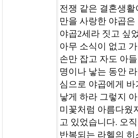
전쟁 같은 결혼생활
만을 사랑한 야곱은
야곱2세라 짓고 싶었
아무 소식이 없고 
손만 잡고 자도 아들
명이나 낳는 동안 라
심으로 야곱에게 바
낳게 하라 그렇지 아니
미꽃처럼 아름다웠지
고 있었습니다. 오
반복되는 라헬의 히