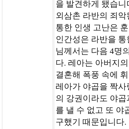
을 발견하게 됐습니다
외삼촌 라반의 죄악
통한 인생 고난은 
인간성은 라반을 통
님께서는 다음 4명
다. 레아는 아버지
결혼해 폭풍 속에 휘
레아가 야곱을 짝사
의 강권이라도 야곱
를 낼 수 없고 또 
구했기 때문입니다.