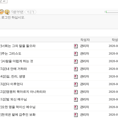
0
작성자
작성
5강]너희는 그의 말을 들으라
관리자
2020-0
4강]주는 그리스도
관리자
2020-0
강 ]사람을 더럽게 하는 것
관리자
2020-0
제5강]내 안에 거하라
관리자
2020-0
4강]길, 진리, 생명
관리자
2020-0
제3강]다 이루었다
관리자
2020-0
주제2강]영원히 목마르지 아니하리라
관리자
2020-0
제1강]빛 되신 예수님
관리자
2020-0
2강]오천 명을 먹이신 예수님
관리자
2020-0
1강]천국은 밭에 감추인 보화
관리자
2020-0