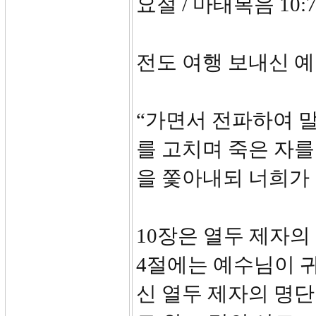
요절 / 마태복음 10:7
전도 여행 보내신 
“가면서 전파하여 말
를 고치며 죽은 자
을 쫓아내되 너희가 
10장은 열두 제자의
4절에는 예수님이 
신 열두 제자의 명단