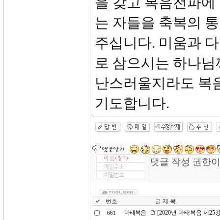
을 갖고 복음전파에
는 자들을 축복의 
주십니다. 미움과 
로 삼으시는 하나님
난스러울지라도 복음
기도합니다.
번호
글 제 목
마태복음
[2020년 마태복음 제2
661