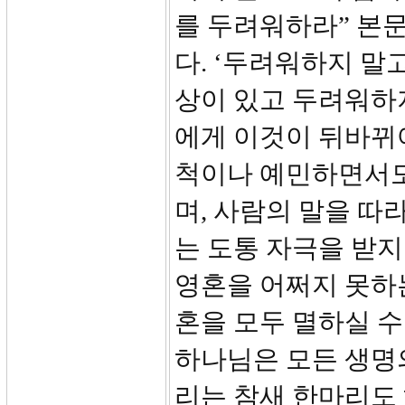
를 두려워하라” 본
다. ‘두려워하지 말
상이 있고 두려워하지
에게 이것이 뒤바뀌
척이나 예민하면서도
며, 사람의 말을 따
는 도통 자극을 받지
영혼을 어쩌지 못하
혼을 모두 멸하실 
하나님은 모든 생명
리는 참새 한마리도 