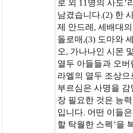
로 외 11명의 사도
남겼습니다.(2) 한
제 안드레, 세배대의
돌로매,(3) 도마와
오, 가나나인 시몬 및
열두 아들들과 오버
라엘의 열두 조상으
부르심은 사명을 감
장 필요한 것은 능
입니다. 어떤 이들은
할 탁월한 스펙’을 