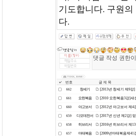
기도합니다. 구원의 
다.
번호
글 제 목
창세기
[2013년 창세기 제9강
662
요한복음
[2010 요한복음3강]
661
야고보서
[2012년 야고보서 제
660
디모데전서
[2017년 신년 제2강]
659
히브리서
[2016년 히브리서 제
658
마태복음
[2009년마태복음제4
657