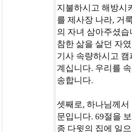
지불하시고 해방시켜
를 제사장 나라, 거
의 자녀 삼아주셨습니
참한 삶을 살던 자였
기사 속량하시고 캠
계십니다. 우리를 
송합니다.
셋째로, 하나님께서
문입니다. 69절을 
종 다윗의 집에 일