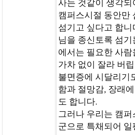
사는 것같이 생각되어
캠퍼스시절 동안만 
섬기고 싶다고 합니다
님을 종신토록 섬기
에서는 필요한 사람을
가차 없이 잘라 버립
불면증에 시달리기도 
함과 절망감, 장래에
도 합니다.
그러나 우리는 캠퍼
군으로 특채되어 일