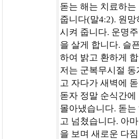
돋는 해는 치료하는
줍니다(말4:2). 
시켜 줍니다. 운명
을 살게 합니다. 슬
하여 밝고 환하게 합
저는 군복무시절 동
고 자다가 새벽에 돋
돋자 정말 순식간에
몰아냈습니다. 돋는
고 넘쳤습니다. 아
을 보며 새로운 다짐