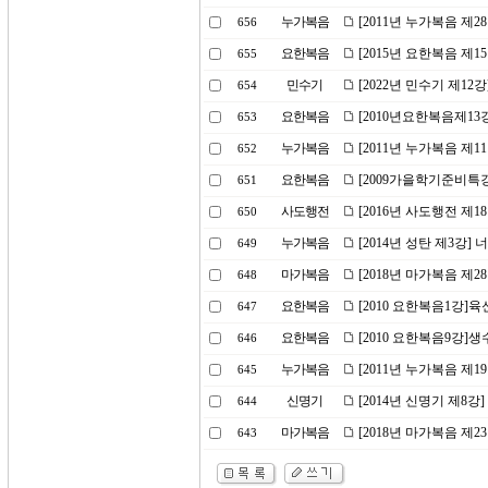
누가복음
[2011년 누가복음 제
656
요한복음
[2015년 요한복음 제
655
민수기
[2022년 민수기 제1
654
요한복음
[2010년요한복음제13
653
누가복음
[2011년 누가복음 제
652
요한복음
[2009가을학기준비특강
651
사도행전
[2016년 사도행전 제
650
누가복음
[2014년 성탄 제3강
649
마가복음
[2018년 마가복음 제
648
요한복음
[2010 요한복음1강]
647
요한복음
[2010 요한복음9강]생
646
누가복음
[2011년 누가복음 제1
645
신명기
[2014년 신명기 제8강
644
마가복음
[2018년 마가복음 제2
643