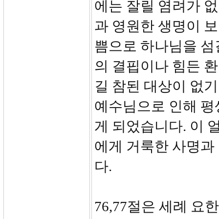
에는 잘릴 염려가 
과 영원한 생명이 
쁨으로 하나님을 섬길
의 결핍이나 힘든 환
길 참된 대상이 없기
예수님으로 인해 평
게 되었습니다. 이 
에게 거룩한 사명과
다.
76,77절은 세례 