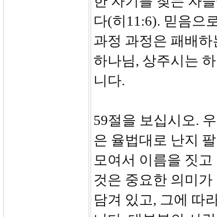
한 자기를 찾는 자
다(히11:6). 믿음
과정 과정은 패배하
하나님, 상주시는 
니다.
59절을 보십시오.
은 율법대로 난지 
모여서 이름을 짓고
것은 중요한 의미가 
담겨 있고, 그에 따