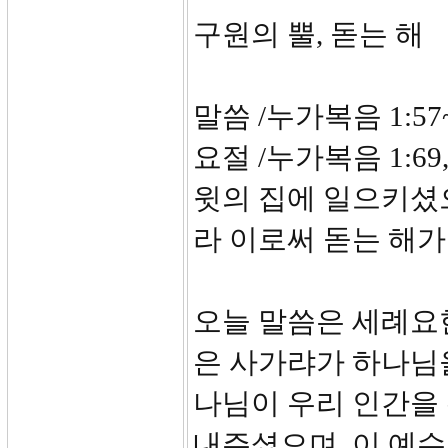
구원의 뿔, 돋는 해
말씀 /누가복음
요절 /누가복음 1:6
윗의 집에 일으키셨
라 이로써 돋는 해
오늘 말씀은 세례요
은 사가랴가 하나님
나님이 우리 인간을 
내주셨으며, 이 예