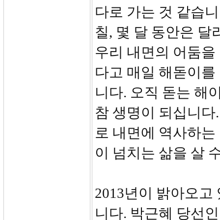
다로 가는 것 같습니
칠, 몇 달 동안은 
우리 내면의 어둠을
다고 매일 해돋이를 
니다. 오직 돋는 해
참 생명이 되십니다.
로 내면에 역사하는
이 넘치는 삶을 살 
2013년이 밝아오고
니다. 박근혜 당선인