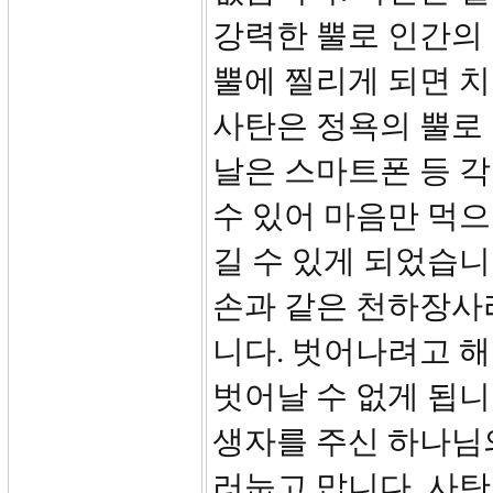
강력한 뿔로 인간의
뿔에 찔리게 되면 치
사탄은 정욕의 뿔로
날은 스마트폰 등 각
수 있어 마음만 먹
길 수 있게 되었습니
손과 같은 천하장사
니다. 벗어나려고 해
벗어날 수 없게 됩니
생자를 주신 하나님
러눕고 맙니다. 사탄