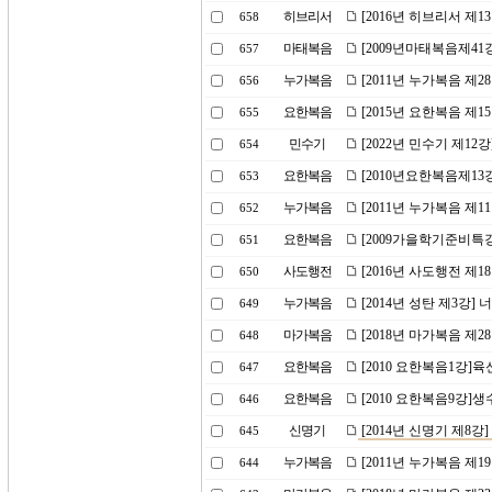
히브리서
[2016년 히브리서 제
658
마태복음
[2009년마태복음제4
657
누가복음
[2011년 누가복음 제
656
요한복음
[2015년 요한복음 제
655
민수기
[2022년 민수기 제1
654
요한복음
[2010년요한복음제13
653
누가복음
[2011년 누가복음 제
652
요한복음
[2009가을학기준비특강
651
사도행전
[2016년 사도행전 제
650
누가복음
[2014년 성탄 제3강
649
마가복음
[2018년 마가복음 제
648
요한복음
[2010 요한복음1강]
647
요한복음
[2010 요한복음9강]생
646
신명기
[2014년 신명기 제8강
645
누가복음
[2011년 누가복음 제1
644