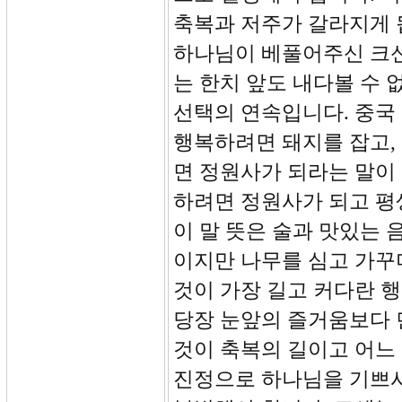
축복과 저주가 갈라지게 
하나님이 베풀어주신 크신
는 한치 앞도 내다볼 수 
선택의 연속입니다. 중국
행복하려면 돼지를 잡고,
면 정원사가 되라는 말이
하려면 정원사가 되고 평
이 말 뜻은 술과 맛있는 
이지만 나무를 심고 가꾸
것이 가장 길고 커다란 
당장 눈앞의 즐거움보다 
것이 축복의 길이고 어느
진정으로 하나님을 기쁘시