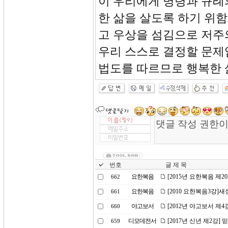
이 우리에게 명령과 규례
한 삶을 살도록 하기 위함
고 우상을 섬김으로 저주
우리 스스로 결정할 문제
법도를 따르므로 행복한 
번호
글 제 목
요한복음
[2015년 요한복음 제
662
요한복음
[2010 요한복음3강]
661
야고보서
[2012년 야고보서 제
660
디모데전서
[2017년 신년 제2강]
659