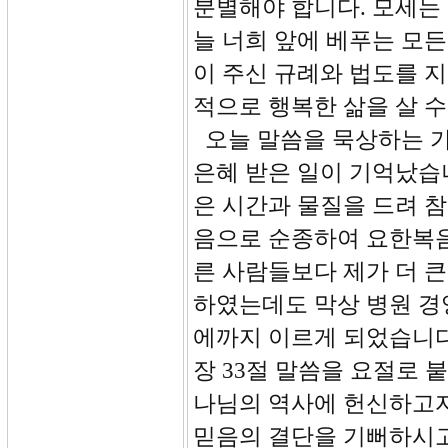
분별해야 합니다. 모세는 
늘 너희 앞에 베푸는 모든
이 주신 규례와 법도를 
적으로 행복한 삶을 살 수
오늘 말씀을 묵상하는 가
은혜 받은 일이 기억났습
은 시간과 물질을 드려 
음으로 순종하여 요한복음
른 사람들보다 제가 더 
하였는데도 막상 병원 경
에까지 이르게 되었습니다.
장 33절 말씀을 요절로 
나님의 역사에 헌신하고자
믿음의 결단을 기뻐하시고