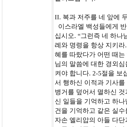
II. 복과 저주를 네 앞에 두나
이스라엘 백성들에게 반복
십시오. “그런즉 네 하나
례와 명령을 항상 지키라.
혜를 따랐다가 어떤 때는 
님의 말씀에 대한 경외심
켜야 합니다. 2-5절을 
서 행하신 이적과 기사를
병거를 덮어서 멸하신 것
신 일들을 기억하고 하나
건을 기억하고 같은 실수를
자손 엘리압의 아들 다단