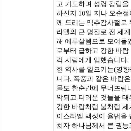
고 기도하며 성령 강림을
하신지 10일 지나 오순
께 드리는 맥추감사절로 
라엘의 큰 명절로 전 세
해 예루살렘으로 모여들었
로부터 급하고 강한 바람
각 사람에게 임했습니다.
한 역사를 일으키는(영향
니다. 폭풍과 같은 바람
물도 한순간에 무너뜨립니
악되고 더러운 것들을 태
강한 바람처럼 불처럼 제
이스라엘 백성이 율법을 
치자 하나님께서 큰 권능