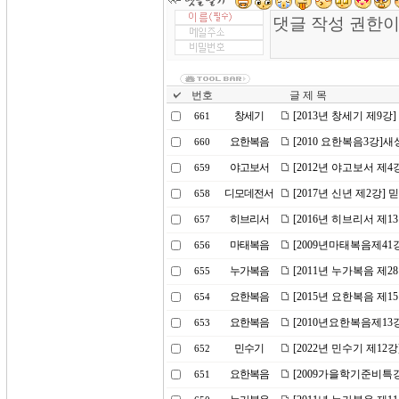
번호
글 제 목
창세기
[2013년 창세기 제9강
661
요한복음
[2010 요한복음3강]
660
야고보서
[2012년 야고보서 제
659
디모데전서
[2017년 신년 제2강]
658
히브리서
[2016년 히브리서 제
657
마태복음
[2009년마태복음제4
656
누가복음
[2011년 누가복음 제
655
요한복음
[2015년 요한복음 제
654
요한복음
[2010년요한복음제13
653
민수기
[2022년 민수기 제1
652
요한복음
[2009가을학기준비특강
651