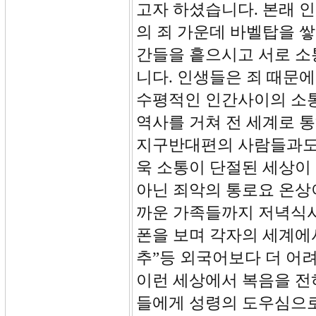
고자 하셨습니다. 본래 
의 죄 가운데 바벨탑을 
간들을 흩으시고 서로 소
니다. 인생들은 죄 때문
수평적인 인간사이의 소통
역사를 거쳐 전 세계로 
지구반대편의 사람들과도 
욱 소통이 단절된 세상이
아닌 죄악의 통로요 온상
까운 가족들까지 저녁식사
폰을 보며 각자의 세계에서 
추”등 외국어보다 더 어
이런 세상에서 복음을 전
들에게 성령의 도우심으로