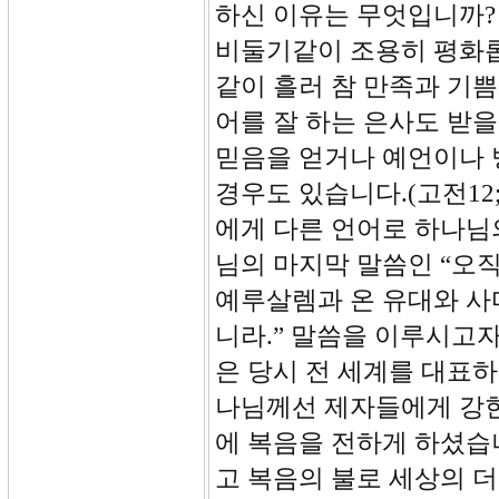
하신 이유는 무엇입니까?
비둘기같이 조용히 평화롭게
같이 흘러 참 만족과 기쁨을
어를 잘 하는 은사도 받
믿음을 얻거나 예언이나 
경우도 있습니다.(고전12
에게 다른 언어로 하나님
님의 마지막 말씀인 “오
예루살렘과 온 유대와 사
니라.” 말씀을 이루시고
은 당시 전 세계를 대표
나님께선 제자들에게 강한
에 복음을 전하게 하셨습
고 복음의 불로 세상의 