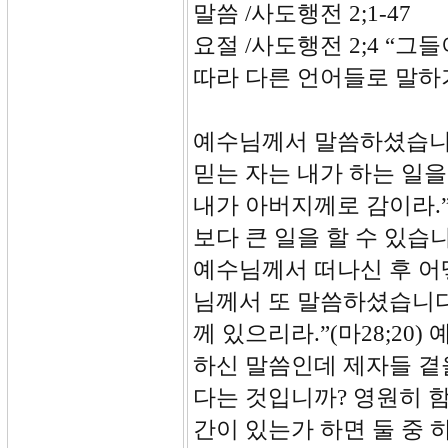
말씀 /사도행전 2;1-47
요절 /사도행전 2;4 “
따라 다른 언어들로 말하
예수님께서 말씀하셨습니다
믿는 자는 내가 하는 일을
내가 아버지께로 감이라.”
보다 큰 일을 할 수 있
예수님께서 떠나신 후 어떻
님께서 또 말씀하셨습니다.
께 있으리라.”(마28;2
하신 말씀인데 제자들 곁
다는 것입니까? 영원히 
간이 있는가 하면 둘 중