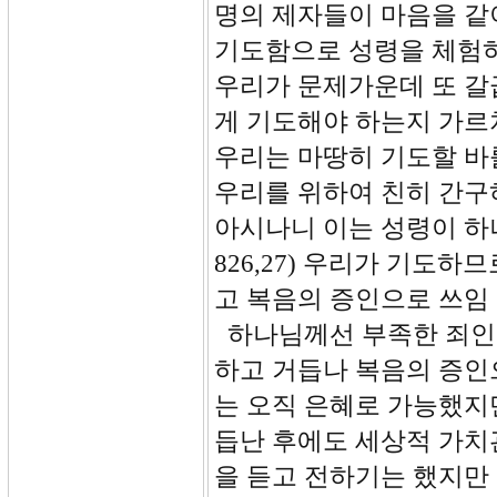
명의 제자들이 마음을 같
기도함으로 성령을 체험하
우리가 문제가운데 또 갈
게 기도해야 하는지 가르
우리는 마땅히 기도할 바
우리를 위하여 친히 간구
아시나니 이는 성령이 하
826,27) 우리가 기도
고 복음의 증인으로 쓰임 
하나님께선 부족한 죄인
하고 거듭나 복음의 증인
는 오직 은혜로 가능했지
듭난 후에도 세상적 가치
을 듣고 전하기는 했지만