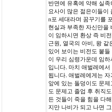
반면에 유혹에 약해 실족
요사이 많은 젊은이들이 
n포 세대라며 꿈꾸기를 
현실과 부족한 자신만을 
이 임하시면 환상 즉 비전
근원, 열국의 아비, 왕 
있어 보이는 비전도 붙들 
이 우리 심령가운데 임하
입니다. 마치 애벌레에서
됩니다. 애벌레에게는 자
앞에 있는 돌덩이도 문제
도 문제고 졸업 후 취직도
든 것들이 죽을 힘을 다해
지만 나비가 되고 나면 