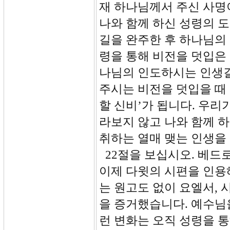
재 하나님께서 주신 사명
나와 함께 하신 성령의 도
길을 완주한 후 하나님의 
령을 통해 비전을 덧입은
나님의 인도하시는 인생길
주시는 비전을 덧입을 때
할 신비’가 됩니다. 우리
라보지 않고 나와 함께 
취하는 열매 맺는 인생을 
22절을 보십시오. 베드
이제 다윗의 시편을 인용
는 원고도 없이 요엘서,
을 증거했습니다. 예수님
런 변화는 오직 성령을 통