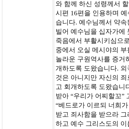
와 함께 하신 성령께서 
시편 16편을 인용하며 
습니다. 예수님께서 약속
빌어 예수님을 십자가에 
죽음에서 부활시키심으로
중에서 오실 메시야의 부
놀라운 구원역사를 증거하
개하도록 도왔습니다. 외
것은 아니지만 자신의 죄
고 회개하도록 도왔습니다
받아 “우리가 어찌할꼬”
“베드로가 이르되 너희가
받고 죄사함을 받으라 그리
하고 예수 그리스도의 이