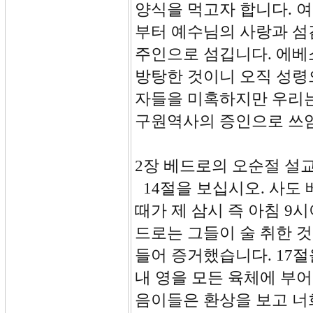
양식을 먹고자 합니다. 여
부터 예수님의 사랑과 섬
주인으로 섬깁니다. 에베소
방탕한 것이니 오직 성령
자들을 미혹하지만 우리는
구원역사의 증인으로 쓰임
2장 베드로의 오순절 설교(1
14절을 보십시오. 사도
때가 제 삼시 즉 아침 9
드로는 그들이 술 취한 
들어 증거했습니다. 17
내 영을 모든 육체에 부
음이들은 환상을 보고 너